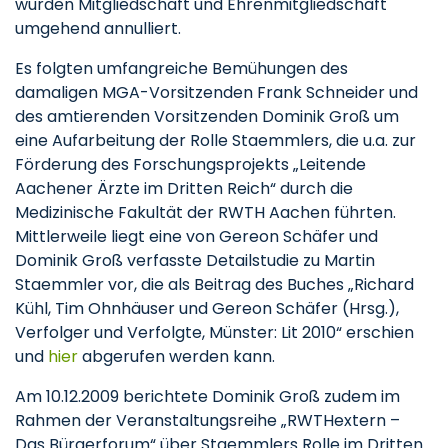
wurden Mitgliedschaft und Ehrenmitgliedschaft
umgehend annulliert.
Es folgten umfangreiche Bemühungen des
damaligen MGA-Vorsitzenden Frank Schneider und
des amtierenden Vorsitzenden Dominik Groß um
eine Aufarbeitung der Rolle Staemmlers, die u.a. zur
Förderung des Forschungsprojekts „Leitende
Aachener Ärzte im Dritten Reich“ durch die
Medizinische Fakultät der RWTH Aachen führten.
Mittlerweile liegt eine von Gereon Schäfer und
Dominik Groß verfasste Detailstudie zu Martin
Staemmler vor, die als Beitrag des Buches „Richard
Kühl, Tim Ohnhäuser und Gereon Schäfer (Hrsg.),
Verfolger und Verfolgte, Münster: Lit 2010“ erschien
und
hier
abgerufen werden kann.
Am 10.12.2009 berichtete Dominik Groß zudem im
Rahmen der Veranstaltungsreihe „RWTHextern –
Das Bürgerforum“ über Staemmlers Rolle im Dritten