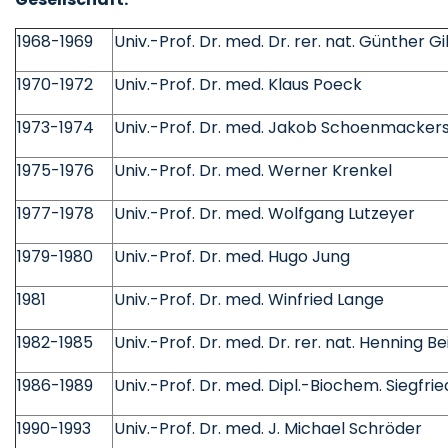
1968-1969
Univ.-Prof. Dr. med. Dr. rer. nat. Günther Gi
1970-1972
Univ.-Prof. Dr. med. Klaus Poeck
1973-1974
Univ.-Prof. Dr. med. Jakob Schoenmacker
1975-1976
Univ.-Prof. Dr. med. Werner Krenkel
1977-1978
Univ.-Prof. Dr. med. Wolfgang Lutzeyer
1979-1980
Univ.-Prof. Dr. med. Hugo Jung
1981
Univ.-Prof. Dr. med. Winfried Lange
1982-1985
Univ.-Prof. Dr. med. Dr. rer. nat. Henning Be
1986-1989
Univ.-Prof. Dr. med. Dipl.-Biochem. Siegfri
1990-1993
Univ.-Prof. Dr. med. J. Michael Schröder