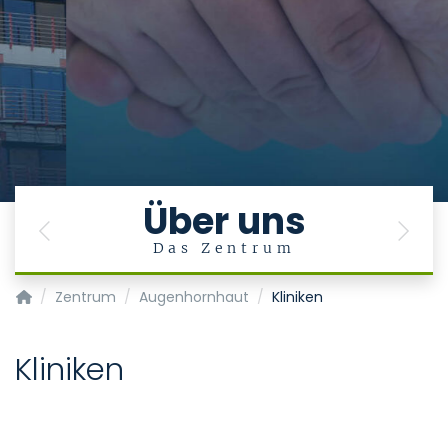
Über uns
Previous
Next
Das Zentrum
Transplantationszentrum
Zentrum
Augenhornhaut
Kliniken
Kliniken