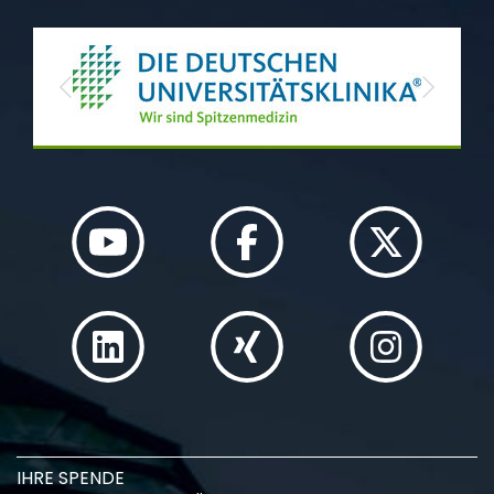
Previous
Next
IHRE SPENDE