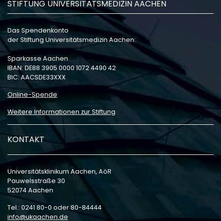
STIFTUNG UNIVERSITÄTSMEDIZIN AACHEN
Das Spendenkonto
der Stiftung Universitätsmedizin Aachen:
Sparkasse Aachen
IBAN: DE88 3905 0000 1072 4490 42
BIC: AACSDE33XXX
Online-Spende
Weitere Informationen zur Stiftung
KONTAKT
Universitätsklinikum Aachen, AöR
Pauwelsstraße 30
52074 Aachen
Tel.: 0241 80-0 oder 80-84444
info
ukaachen
de