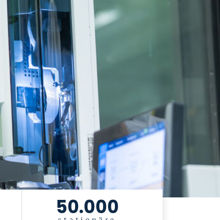
50.000