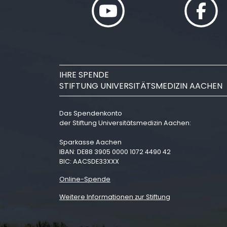
IHRE SPENDE
STIFTUNG UNIVERSITÄTSMEDIZIN AACHEN
Das Spendenkonto
der Stiftung Universitätsmedizin Aachen:
Sparkasse Aachen
IBAN: DE88 3905 0000 1072 4490 42
BIC: AACSDE33XXX
Online-Spende
Weitere Informationen zur Stiftung