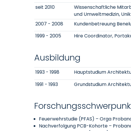
seit 2010
Wissenschaftliche Mitarbei
und Umweltmedizin, Unik
2007 - 2008
Kundenbetreuung Benelu
1999 - 2005
Hire Coordinator, Portak
Ausbildung
1993 - 1998
Hauptstudium Architekt
1991 - 1993
Grundstudium Architektur
Forschungsschwerpunkt
Feuerwehrstudie (PFAS) – Orga Proban
Nachverfolgung PCB-Kohorte – Proband