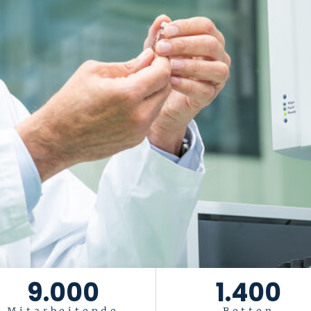
9.000
1.400