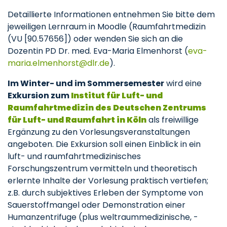
Detaillierte Informationen entnehmen Sie bitte dem
jeweiligen Lernraum in Moodle (Raumfahrtmedizin
(VU [90.57656]) oder wenden Sie sich an die
Dozentin PD Dr. med. Eva-Maria Elmenhorst (
eva-
maria.elmenhorst
dlr
de
).
Im Winter- und im Sommersemester
wird eine
Exkursion zum
Institut für Luft- und
Raumfahrtmedizin des Deutschen Zentrums
für Luft- und Raumfahrt in Köln
als freiwillige
Ergänzung zu den Vorlesungsveranstaltungen
angeboten. Die Exkursion soll einen Einblick in ein
luft- und raumfahrtmedizinisches
Forschungszentrum vermitteln und theoretisch
erlernte Inhalte der Vorlesung praktisch vertiefen;
z.B. durch subjektives Erleben der Symptome von
Sauerstoffmangel oder Demonstration einer
Humanzentrifuge (plus weltraummedizinische, -