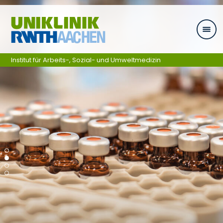
Ga naar navigatie
Institut für Arbeits-, Sozial- und Umweltmedizin