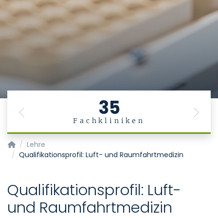
35
Previous
Next
Fachkliniken
Institut für Arbeits-, Sozial- und Umweltmedizin
Lehre
Qualifikationsprofil: Luft- und Raumfahrtmedizin
Qualifikationsprofil: Luft-
und Raumfahrtmedizin