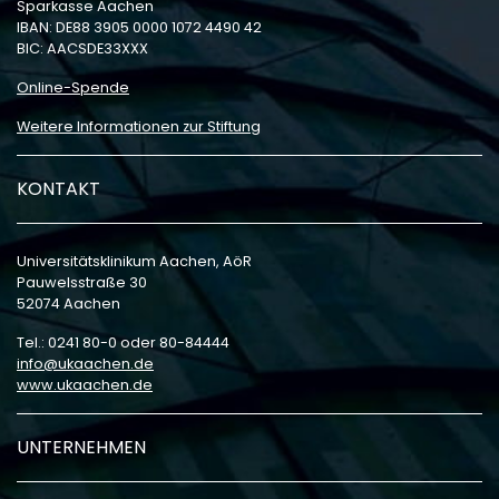
Sparkasse Aachen
IBAN: DE88 3905 0000 1072 4490 42
BIC: AACSDE33XXX
Online-Spende
Weitere Informationen zur Stiftung
KONTAKT
Universitätsklinikum Aachen, AöR
Pauwelsstraße 30
52074 Aachen
Tel.: 0241 80-0 oder 80-84444
info
ukaachen
de
www.ukaachen.de
UNTERNEHMEN