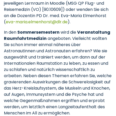
jeweiligen Lernraum in Moodle (MSG QP Flug- und
Reisemedizin (VO) [90.10609]) oder wenden Sie sich
an die Dozentin PD Dr. med. Eva-Maria Elmenhorst
(
eva-maria.elmenhorst
dlr
de
).
In den
Sommersemestern
wird die
Veranstaltung
Raumfahrtmedizin
angeboten. Vielleicht wollten
Sie schon immer einmal näheres über
Astronautinnen und Astronauten erfahren? Wie sie
ausgewählt und trainiert werden, um dann auf der
Internationalen Raumstation zu leben, zu essen und
zu schlafen und natürlich wissenschaftlich zu
arbeiten. Neben diesen Themen erfahren Sie, welche
gravierenden Auswirkungen die Schwerelosigkeit auf
das Herz-Kreislaufsystem, die Muskeln und Knochen,
auf Augen, Immunsystem und die Psyche hat und
welche Gegenmaßnahmen ergriffen und erprobt
werden, um letztlich einen Langzeitaufenthalt des
Menschen im All zu ermöglichen.