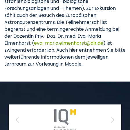
strahlenbiologische und -biologische
Forschungsanlagen und -Themen). Zur Exkursion
zählt auch der Besuch des Europäischen
Astronautenzentrums. Die Teilnehmerzahl ist
begrenzt und eine termingerechte Anmeldung bei
der Dozentin Priv.-Doz. Dr. med. Eva-Maria
Elmenhorst (
eva-maria.elmenhorst
dlr
de
) ist
zwingend erforderlich. Auch hier entnehmen Sie bitte
weiterführende Informationen dem jeweiligen
Lernraum zur Vorlesung in Moodle.
Previous
Next