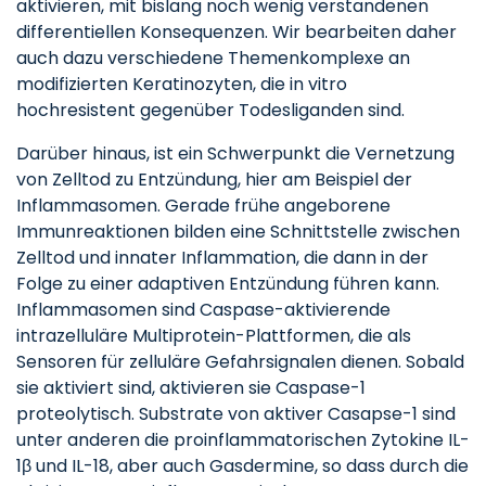
aktivieren, mit bislang noch wenig verstandenen
differentiellen Konsequenzen. Wir bearbeiten daher
auch dazu verschiedene Themenkomplexe an
modifizierten Keratinozyten, die in vitro
hochresistent gegenüber Todesliganden sind.
Darüber hinaus, ist ein Schwerpunkt die Vernetzung
von Zelltod zu Entzündung, hier am Beispiel der
Inflammasomen. Gerade frühe angeborene
Immunreaktionen bilden eine Schnittstelle zwischen
Zelltod und innater Inflammation, die dann in der
Folge zu einer adaptiven Entzündung führen kann.
Inflammasomen sind Caspase-aktivierende
intrazelluläre Multiprotein-Plattformen, die als
Sensoren für zelluläre Gefahrsignalen dienen. Sobald
sie aktiviert sind, aktivieren sie Caspase-1
proteolytisch. Substrate von aktiver Casapse-1 sind
unter anderen die proinflammatorischen Zytokine IL-
1β und IL-18, aber auch Gasdermine, so dass durch die