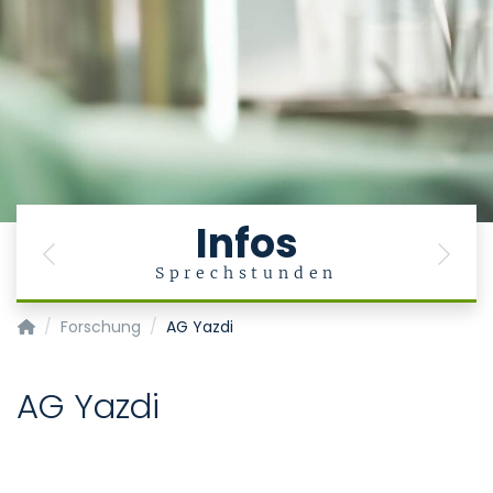
Infos
Previous
Next
Sprechstunden
Klinik für Dermatologie und Allergologie - Hautklinik
Forschung
AG Yazdi
AG Yazdi