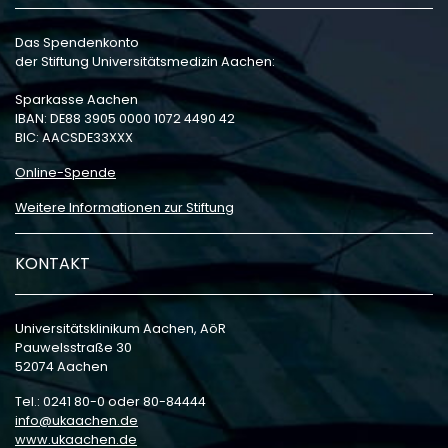
Das Spendenkonto
der Stiftung Universitätsmedizin Aachen:
Sparkasse Aachen
IBAN: DE88 3905 0000 1072 4490 42
BIC: AACSDE33XXX
Online-Spende
Weitere Informationen zur Stiftung
KONTAKT
Universitätsklinikum Aachen, AöR
Pauwelsstraße 30
52074 Aachen
Tel.: 0241 80-0 oder 80-84444
info
ukaachen
de
www.ukaachen.de