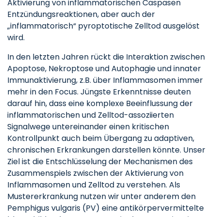
Aktivierung von inflammatorischen Caspasen
Entzündungsreaktionen, aber auch der
„inflammatorisch“ pyroptotische Zelltod ausgelöst
wird.
In den letzten Jahren rückt die Interaktion zwischen
Apoptose, Nekroptose und Autophagie und innater
Immunaktivierung, z.B. über Inflammasomen immer
mehr in den Focus. Jüngste Erkenntnisse deuten
darauf hin, dass eine komplexe Beeinflussung der
inflammatorischen und Zelltod-assoziierten
Signalwege untereinander einen kritischen
Kontrollpunkt auch beim Übergang zu adaptiven,
chronischen Erkrankungen darstellen könnte. Unser
Ziel ist die Entschlüsselung der Mechanismen des
Zusammenspiels zwischen der Aktivierung von
Inflammasomen und Zelltod zu verstehen. Als
Mustererkrankung nutzen wir unter anderem den
Pemphigus vulgaris (PV) eine antikörpervermittelte