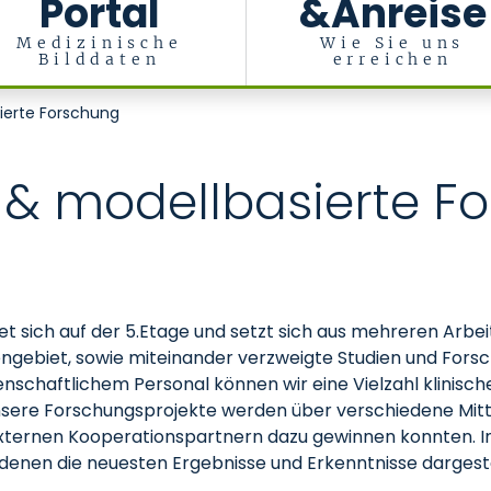
Portal
&Anreise
Medizinische
Wie Sie uns
Bilddaten
erreichen
ermediate Care
ierte Forschung
 & modellbasierte F
det sich auf der 5.Etage und setzt sich aus mehreren Ar
ngebiet, sowie miteinander verzweigte Studien und Forsc
schaftlichem Personal können wir eine Vielzahl klinisch
ere Forschungsprojekte werden über verschiedene Mittel
externen Kooperationspartnern dazu gewinnen konnten. 
denen die neuesten Ergebnisse und Erkenntnisse dargeste