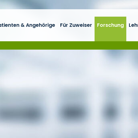
atienten & Angehörige
Für Zuweiser
Forschung
Leh