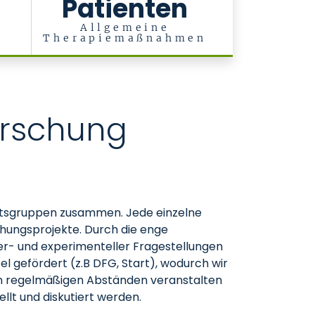
Patienten
Allgemeine
Therapiemaßnahmen
orschung
beitsgruppen zusammen. Jede einzelne
hungsprojekte. Durch die enge
er- und experimenteller Fragestellungen
 gefördert (z.B DFG, Start), wodurch wir
In regelmäßigen Abständen veranstalten
llt und diskutiert werden.