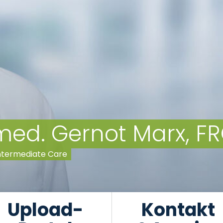
. med. Gernot Marx, F
 Intermediate Care
Upload-
Kontakt