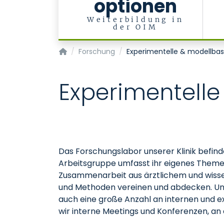
optionen
Weiterbildung in
der OIM
Klinik für Operative Intensivmedizin und Int
Forschung
Experimentelle & modellbas
Experimentelle
Das Forschungslabor unserer Klinik befin
Arbeitsgruppe umfasst ihr eigenes Theme
Zusammenarbeit aus ärztlichem und wissen
und Methoden vereinen und abdecken. Uns
auch eine große Anzahl an internen und 
wir interne Meetings und Konferenzen, an 