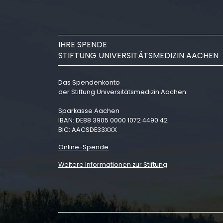
IHRE SPENDE
STIFTUNG UNIVERSITÄTSMEDIZIN AACHEN
Das Spendenkonto
der Stiftung Universitätsmedizin Aachen:
Sparkasse Aachen
IBAN: DE88 3905 0000 1072 4490 42
BIC: AACSDE33XXX
Online-Spende
Weitere Informationen zur Stiftung