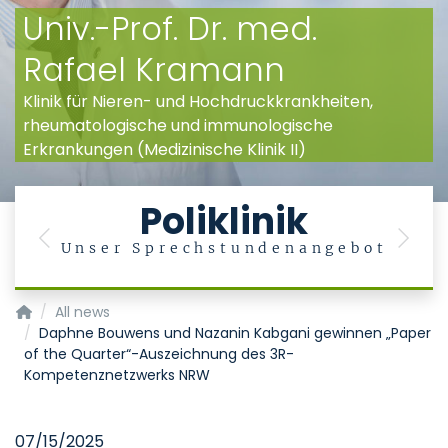
Univ.-Prof. Dr. med.
Rafael Kramann
Klinik für Nieren- und Hochdruckkrankheiten,
rheumatologische und immunologische
Erkrankungen (Medizinische Klinik II)
Poliklinik
Previous
Next
n
Unser Sprechstundenangebot
Klinik für Nieren- und Hochdruckkrankheiten, rheumatologis
All news
Daphne Bouwens und Nazanin Kabgani gewinnen „Paper
of the Quarter“-Auszeichnung des 3R-
Kompetenznetzwerks NRW
07/15/2025