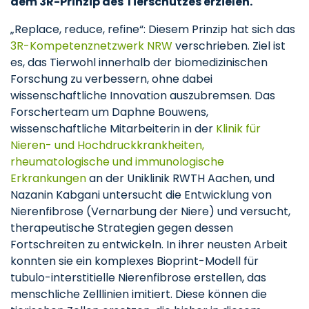
dem 3R-Prinzip des Tierschutzes erzielen.
„Replace, reduce, refine“: Diesem Prinzip hat sich das
3R-Kompetenznetzwerk NRW
verschrieben. Ziel ist
es, das Tierwohl innerhalb der biomedizinischen
Forschung zu verbessern, ohne dabei
wissenschaftliche Innovation auszubremsen. Das
Forscherteam um Daphne Bouwens,
wissenschaftliche Mitarbeiterin in der
Klinik für
Nieren- und Hochdruckkrankheiten,
rheumatologische und immunologische
Erkrankungen
an der Uniklinik RWTH Aachen, und
Nazanin Kabgani untersucht die Entwicklung von
Nierenfibrose (Vernarbung der Niere) und versucht,
therapeutische Strategien gegen dessen
Fortschreiten zu entwickeln. In ihrer neusten Arbeit
konnten sie ein komplexes Bioprint-Modell für
tubulo-interstitielle Nierenfibrose erstellen, das
menschliche Zelllinien imitiert. Diese können die