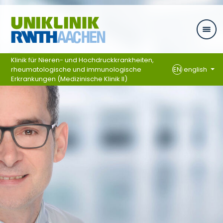
Skip navigation
Klinik für Nieren- und Hochdruckkrankheiten,
rheumatologische und immunologische
EN
english
Erkrankungen (Medizinische Klinik II)