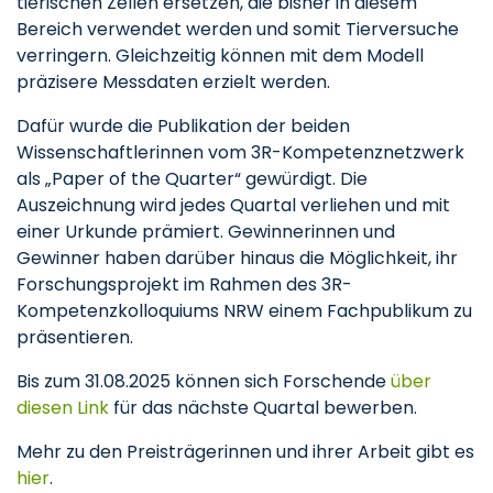
tierischen Zellen ersetzen, die bisher in diesem
Bereich verwendet werden und somit Tierversuche
verringern. Gleichzeitig können mit dem Modell
präzisere Messdaten erzielt werden.
Dafür wurde die Publikation der beiden
Wissenschaftlerinnen vom 3R-Kompetenznetzwerk
als „Paper of the Quarter“ gewürdigt. Die
Auszeichnung wird jedes Quartal verliehen und mit
einer Urkunde prämiert. Gewinnerinnen und
Gewinner haben darüber hinaus die Möglichkeit, ihr
Forschungsprojekt im Rahmen des 3R-
Kompetenzkolloquiums NRW einem Fachpublikum zu
präsentieren.
Bis zum 31.08.2025 können sich Forschende
über
diesen Link
für das nächste Quartal bewerben.
Mehr zu den Preisträgerinnen und ihrer Arbeit gibt es
hier
.