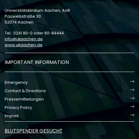
Universitätsklinikum Aachen, AöR
Pauwelsstraße 30
52074 Aachen
Tel.: 0241 80-0 oder 80-84444
info
ukaachen
de
www.ukaachen.de
IMPORTANT INFORMATION
Emergency
Contact & Directions
Pressemitteilungen
Privacy Policy
Imprint
BLUTSPENDER GESUCHT