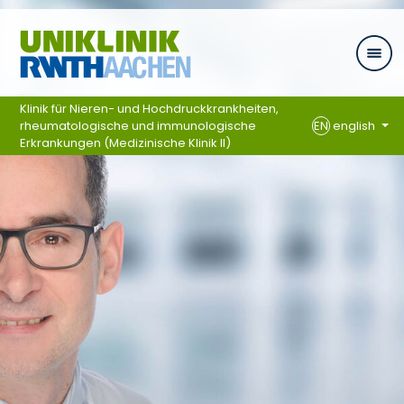
Skip navigation
Klinik für Nieren- und Hochdruckkrankheiten,
rheumatologische und immunologische
EN
english
Erkrankungen (Medizinische Klinik II)