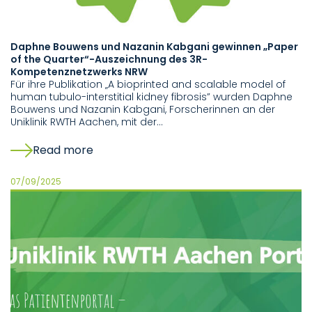
Daphne Bouwens und Nazanin Kabgani gewinnen „Paper
of the Quarter“-Auszeichnung des 3R-
Kompetenznetzwerks NRW
Für ihre Publikation „A bioprinted and scalable model of
human tubulo-interstitial kidney fibrosis” wurden Daphne
Bouwens und Nazanin Kabgani, Forscherinnen an der
Uniklinik RWTH Aachen, mit der…
Read more
07/09/2025