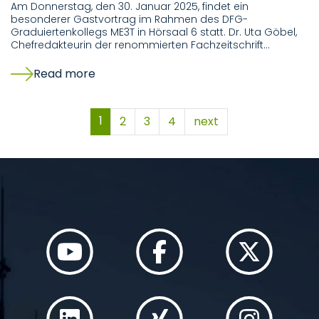
Am Donnerstag, den 30. Januar 2025, findet ein
besonderer Gastvortrag im Rahmen des DFG-
Graduiertenkollegs ME3T in Hörsaal 6 statt. Dr. Uta Göbel,
Chefredakteurin der renommierten Fachzeitschrift…
Read more
1
2
3
4
next