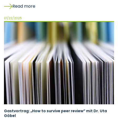
Read more
01/22/2025
Gastvortrag: „How to survive peer review” mit Dr. Uta
Göbel