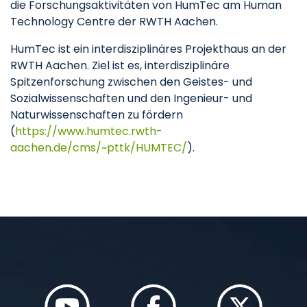
die Forschungsaktivitäten von HumTec am Human
Technology Centre der RWTH Aachen.
HumTec ist ein interdisziplinäres Projekthaus an der
RWTH Aachen. Ziel ist es, interdisziplinäre
Spitzenforschung zwischen den Geistes- und
Sozialwissenschaften und den Ingenieur- und
Naturwissenschaften zu fördern
(
https://www.humtec.rwth-
aachen.de/cms/~pttk/HUMTEC/
).