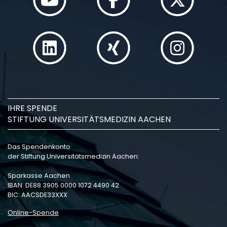
IHRE SPENDE
STIFTUNG UNIVERSITÄTSMEDIZIN AACHEN
Das Spendenkonto
der Stiftung Universitätsmedizin Aachen:
Sparkasse Aachen
IBAN: DE88 3905 0000 1072 4490 42
BIC: AACSDE33XXX
Online-Spende