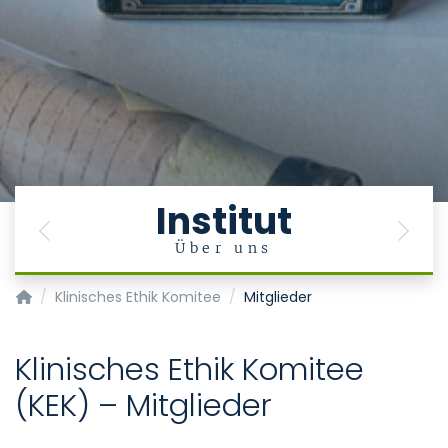
Institut
Previous
Next
e
Über uns
Institut für Geschichte, Theorie und Ethik der Medizin
Klinisches Ethik Komitee
Mitglieder
Klinisches Ethik Komitee
(KEK) – Mitglieder