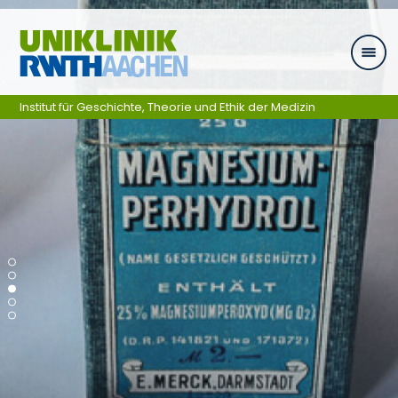
Skip navigation
Institut für Geschichte, Theorie und Ethik der Medizin