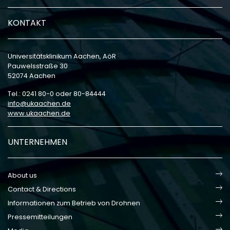
KONTAKT
Universitätsklinikum Aachen, AöR
Pauwelsstraße 30
52074 Aachen
Tel.: 0241 80-0 oder 80-84444
info
ukaachen
de
www.ukaachen.de
UNTERNEHMEN
About us
Contact & Directions
Informationen zum Betrieb von Drohnen
Pressemitteilungen