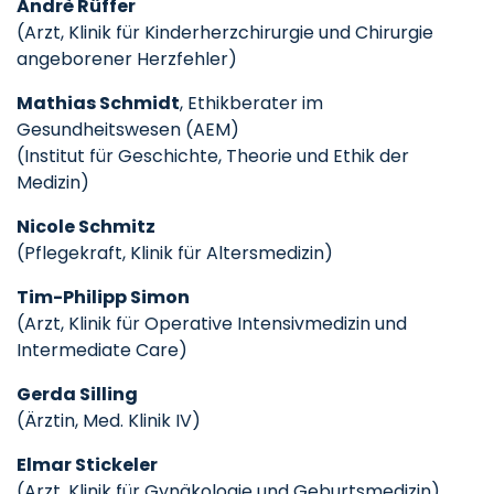
Andrè Rüffer
(Arzt, Klinik für Kinderherzchirurgie und Chirurgie
angeborener Herzfehler)
Mathias Schmidt
, Ethikberater im
Gesundheitswesen (AEM)
(Institut für Geschichte, Theorie und Ethik der
Medizin)
Nicole Schmitz
(Pflegekraft, Klinik für Altersmedizin)
Tim-Philipp Simon
(Arzt, Klinik für Operative Intensivmedizin und
Intermediate Care)
Gerda Silling
(Ärztin, Med. Klinik IV)
Elmar Stickeler
(Arzt, Klinik für Gynäkologie und Geburtsmedizin)