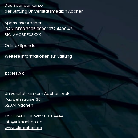
Das Spendenkonto
der Stiftung Universitätsmedizin Aachen:
Sparkasse Aachen
IBAN: DE88 3905 0000 1072 4490 42
BIC: AACSDE33XXX
Online-Spende
Weitere Informationen zur Stiftung
KONTAKT
Universitätsklinikum Aachen, AöR
Pauwelsstraße 30
52074 Aachen
Tel.: 0241 80-0 oder 80-84444
info
ukaachen
de
www.ukaachen.de