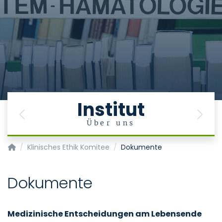
Institut
Previous
Next
e
Über uns
Institut für Geschichte, Theorie und Ethik der Medizin
Klinisches Ethik Komitee
Dokumente
Dokumente
Medizinische Entscheidungen am Lebensende