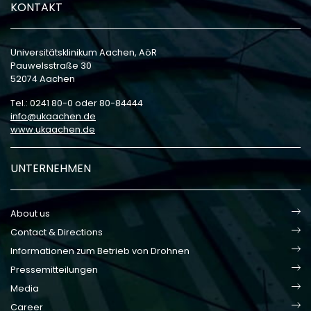
KONTAKT
Universitätsklinikum Aachen, AöR
Pauwelsstraße 30
52074 Aachen
Tel.: 0241 80-0 oder 80-84444
info
ukaachen
de
www.ukaachen.de
UNTERNEHMEN
About us
Contact & Directions
Informationen zum Betrieb von Drohnen
Pressemitteilungen
Media
Career