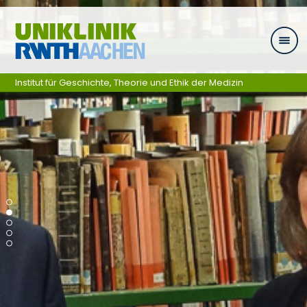
Skip navigation
Institut für Geschichte, Theorie und Ethik der Medizin