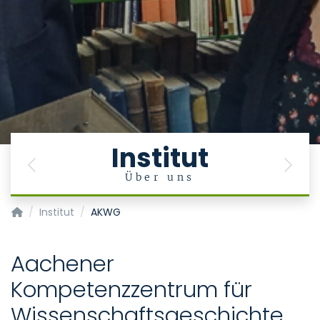
Institut
Previous
Next
e
Über uns
Institut für Geschichte, Theorie und Ethik der Medizin
Institut
AKWG
Aachener
Kompetenzzentrum für
Wissenschaftsgeschichte