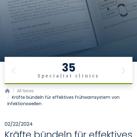
35
Previous
Next
Specialist clinics
Institut für Medizinische Informatik
All News
Kräfte bündeln für effektives Frühwarnsystem von
Infektionswellen
02/22/2024
Kräfte bündeln für effektives