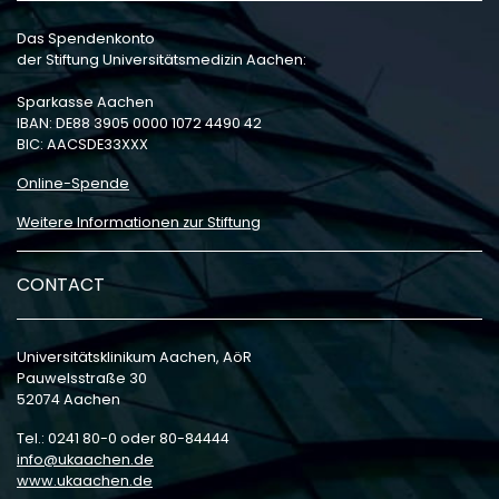
Das Spendenkonto
der Stiftung Universitätsmedizin Aachen:
Sparkasse Aachen
IBAN: DE88 3905 0000 1072 4490 42
BIC: AACSDE33XXX
Online-Spende
Weitere Informationen zur Stiftung
CONTACT
Universitätsklinikum Aachen, AöR
Pauwelsstraße 30
52074 Aachen
Tel.: 0241 80-0 oder 80-84444
info
ukaachen
de
www.ukaachen.de