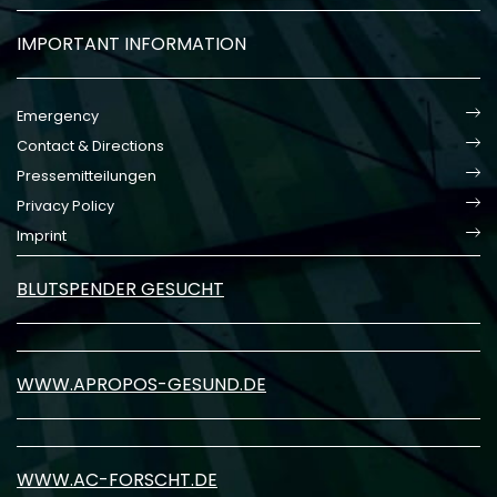
IMPORTANT INFORMATION
Emergency
Contact & Directions
Pressemitteilungen
Privacy Policy
Imprint
BLUTSPENDER GESUCHT
WWW.APROPOS-GESUND.DE
WWW.AC-FORSCHT.DE