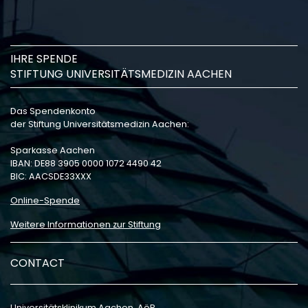
IHRE SPENDE
STIFTUNG UNIVERSITÄTSMEDIZIN AACHEN
Das Spendenkonto
der Stiftung Universitätsmedizin Aachen:
Sparkasse Aachen
IBAN: DE88 3905 0000 1072 4490 42
BIC: AACSDE33XXX
Online-Spende
Weitere Informationen zur Stiftung
CONTACT
Universitätsklinikum Aachen, AöR