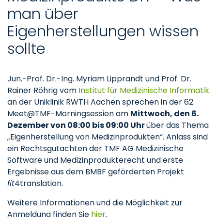
man über
Eigenherstellungen wissen
sollte
Jun.-Prof. Dr.-Ing. Myriam Lipprandt und Prof. Dr.
Rainer Röhrig vom
Institut für Medizinische Informatik
an der Uniklinik RWTH Aachen sprechen in der 62.
Meet@TMF-Morningsession am
Mittwoch, den 6.
Dezember von 08:00 bis 09:00 Uhr
über das Thema
„Eigenherstellung von Medizinprodukten“. Anlass sind
ein Rechtsgutachten der TMF AG Medizinische
Software und Medizinprodukterecht und erste
Ergebnisse aus dem BMBF geförderten Projekt
fit
4translation.
Weitere Informationen und die Möglichkeit zur
Anmeldung finden Sie
hier
.