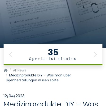
35
Previous
Next
Specialist clinics
Institut für Medizinische Informatik
All News
Medizinprodukte DIY – Was man über
Eigenherstellungen wissen sollte
12/04/2023
Medizinprodukte DIY – Was