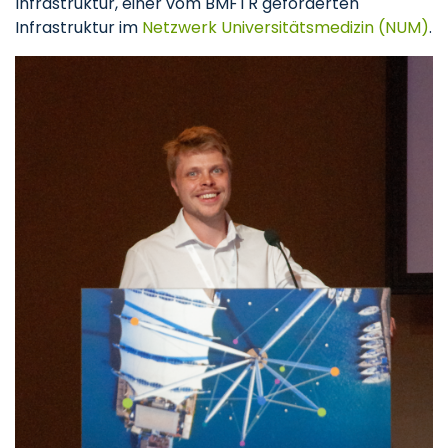
Infrastruktur, einer vom BMFTR geförderten
Infrastruktur im
Netzwerk Universitätsmedizin (NUM)
.