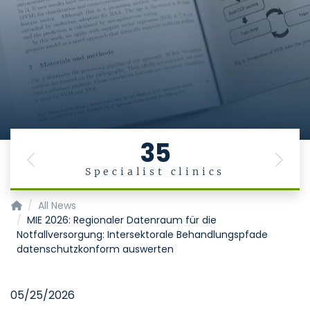
35
Previous
Next
Specialist clinics
Institut für Medizinische Informatik
All News
MIE 2026: Regionaler Datenraum für die
Notfallversorgung: Intersektorale Behandlungspfade
datenschutzkonform auswerten
05/25/2026