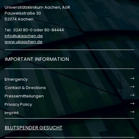
Universitätsklinikum Aachen, AöR
Pauwelsstraße 30
52074 Aachen
Tel.: 0241 80-0 oder 80-84444
info
ukaachen
de
www.ukaachen.de
IMPORTANT INFORMATION
Emergency
Contact & Directions
Pressemitteilungen
Privacy Policy
Imprint
BLUTSPENDER GESUCHT