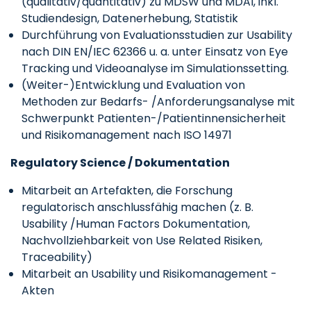
(qualitativ/quantitativ) zu MDSW und MDAI, inkl.
Studiendesign, Datenerhebung, Statistik
Durchführung von Evaluationsstudien zur Usability
nach DIN EN/IEC 62366 u. a. unter Einsatz von Eye
Tracking und Videoanalyse im Simulationssetting.
(Weiter-)Entwicklung und Evaluation von
Methoden zur Bedarfs- /Anforderungsanalyse mit
Schwerpunkt Patienten-/Patientinnensicherheit
und Risikomanagement nach ISO 14971
Regulatory Science / Dokumentation
Mitarbeit an Artefakten, die Forschung
regulatorisch anschlussfähig machen (z. B.
Usability /Human Factors Dokumentation,
Nachvollziehbarkeit von Use Related Risiken,
Traceability)
Mitarbeit an Usability und Risikomanagement -
Akten