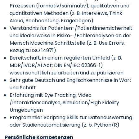
Prozessen (formativ/summativ), qualitativen und
quantitativen Methoden (z. B. Interviews, Think
Aloud, Beobachtung, Fragebögen)
Verständnis für Patienten-/Patientinnensicherheit
und idealerweise in Risiko- /Fehleranalysen an der
Mensch Maschine Schnittstelle (z. B. Use Errors,
Bezug zu ISO 14971)
Bereitschaft, in einem regulierten Umfeld (z. B.
MDR/IVDR/AI Act; DIN EN/IEC 62366-1)
wissenschaftlich zu arbeiten und zu publizieren
Sehr gute Deutsch und Englischkenntnisse in Wort
und Schrift
Erfahrung mit Eye Tracking, Video
/Interaktionsanalyse, Simulation/High Fidelity
Umgebungen
Programmier Scripting Skills zur Datenauswertung
oder Studienautomatisierung (z. b. Python/R)
Persönliche Kompetenzen