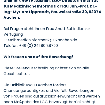
Uniklinik RWTH Aachen, Stv.- Direktorin Institut
für Medizinische Informatik Frau Jun.-Prof. Dr.-
Ing- Myriam Lipprandt, Pauwelsstraße 30, 52074
Aachen.
Bei Fragen steht Ihnen Frau Anett Schindler zur
Verfügung:
E-Mail: medizininformatik@ukaachen.de
Telefon: +49 (0) 241 80 88790
Wir freuen uns auf Ihre Bewerbung!
Diese Stellenausschreibung richtet sich an alle
Geschlechter.
Die Uniklinik RWTH Aachen fördert
Chancengerechtigkeit und Vielfalt. Bewerbungen
von Frauen sind ausdrücklich erwünscht und werden
nach Maßgabe des LGG bevorzugt berücksichtigt.