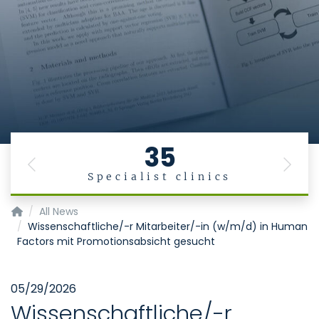
35
Previous
Next
Specialist clinics
Institut für Medizinische Informatik
All News
Wissenschaftliche/-r Mitarbeiter/-in (w/m/d) in Human
Factors mit Promotionsabsicht gesucht
05/29/2026
Wissenschaftliche/-r