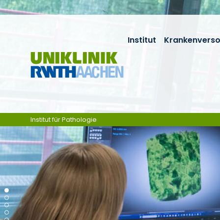
Skip navigation
Institut
Krankenvers
Institut für Pathologie