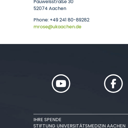
Pauwelsstraße 30
52074 Aachen
Phone: +49 241 80-89282
mrose
ukaachen
de
IHRE SPENDE
STIFTUNG UNIVERSITÄTSMEDIZIN AACHEN