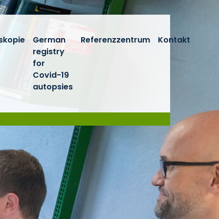
skopie
German
Referenzzentrum
Kontakt
registry
for
Covid-19
autopsies