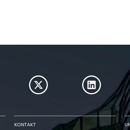
KONTAKT
U