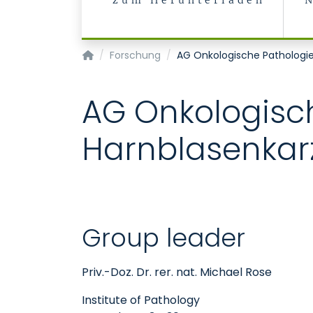
zum Herunterladen
Institut für Pathologie
Forschung
AG Onkologische Pathologi
AG Onkologisc
Harnblasenka
Group leader
Priv.-Doz. Dr. rer. nat. Michael Rose
Institute of Pathology