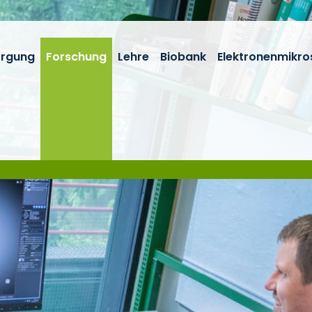
orgung
Forschung
Lehre
Biobank
Elektronenmikro