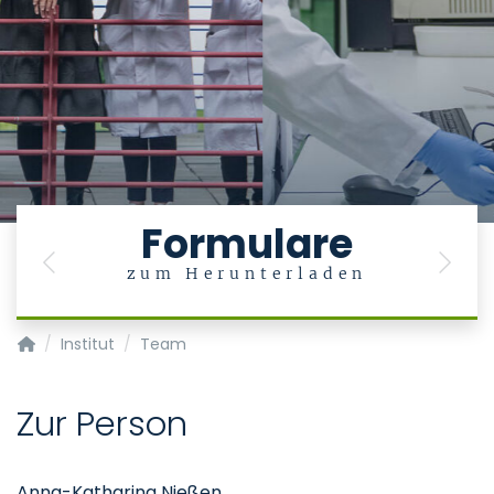
Formulare
Previous
Next
zum Herunterladen
Institut für Pathologie
Institut
Team
Zur Person
Anna-Katharina Nießen