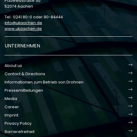
Pauwelsstraße 30
52074 Aachen
Tel.: 0241 80-0 oder 80-84444
info
ukaachen
de
www.ukaachen.de
UNTERNEHMEN
About us
Contact & Directions
Informationen zum Betrieb von Drohnen
Pressemitteilungen
Media
Career
Imprint
Privacy Policy
Barrierefreiheit