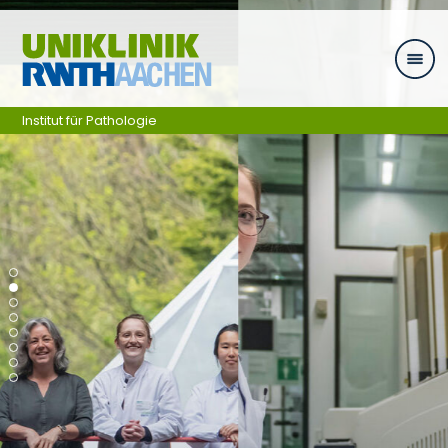
Skip navigation
Institut für Pathologie