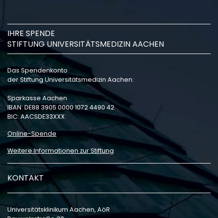
IHRE SPENDE
STIFTUNG UNIVERSITÄTSMEDIZIN AACHEN
Das Spendenkonto
der Stiftung Universitätsmedizin Aachen:
Sparkasse Aachen
IBAN: DE88 3905 0000 1072 4490 42
BIC: AACSDE33XXX
Online-Spende
Weitere Informationen zur Stiftung
KONTAKT
Universitätsklinikum Aachen, AöR