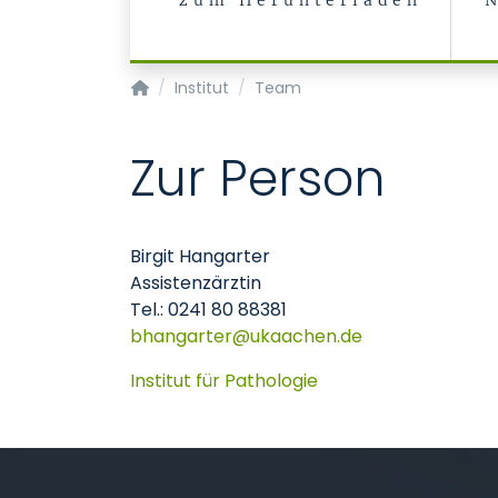
zum Herunterladen
Institut für Pathologie
Institut
Team
Zur Person
Birgit Hangarter
Assistenzärztin
Tel.: 0241 80 88381
bhangarter
ukaachen
de
Institut für Pathologie