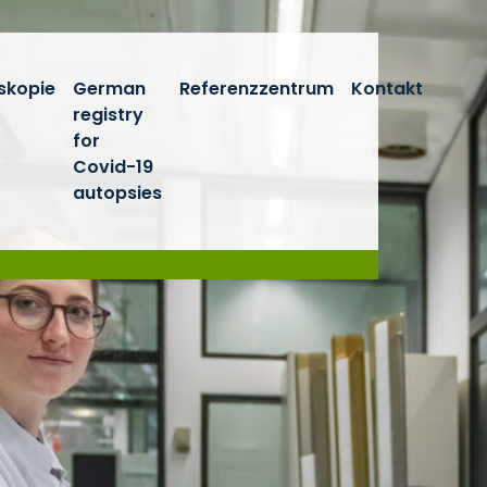
skopie
German
Referenzzentrum
Kontakt
registry
for
Covid-19
autopsies