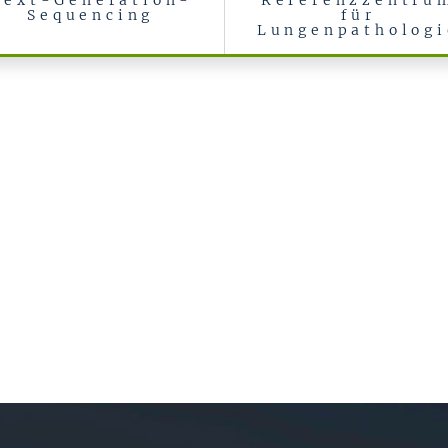
Next-Generation-
Referenzzentru
Sequencing
für
Lungenpathologi