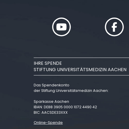
IHRE SPENDE
STIFTUNG UNIVERSITÄTSMEDIZIN AACHEN
Das Spendenkonto
der Stiftung Universitätsmedizin Aachen:
Sparkasse Aachen
IBAN: DE88 3905 0000 1072 4490 42
BIC: AACSDE33XXX
Online-Spende