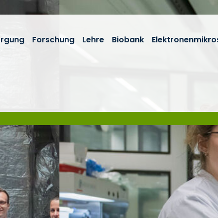
orgung
Forschung
Lehre
Biobank
Elektronenmikro