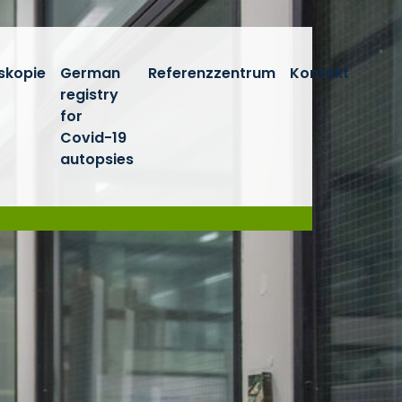
skopie
German
Referenzzentrum
Kontakt
registry
for
Covid-19
autopsies