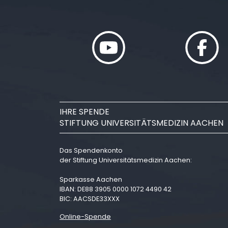
IHRE SPENDE
STIFTUNG UNIVERSITÄTSMEDIZIN AACHEN
Das Spendenkonto
der Stiftung Universitätsmedizin Aachen:
Sparkasse Aachen
IBAN: DE88 3905 0000 1072 4490 42
BIC: AACSDE33XXX
Online-Spende