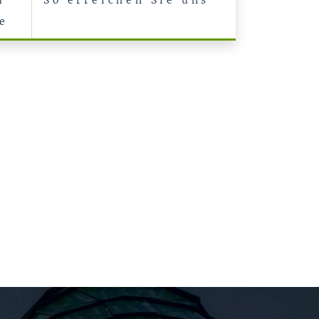
m
So erreichen Sie uns
e