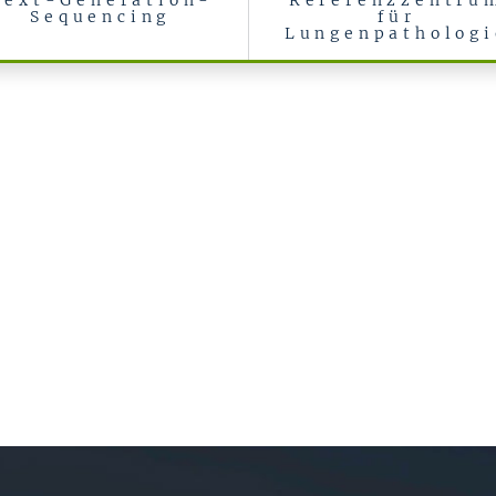
Next-Generation-
Referenzzentru
Sequencing
für
Lungenpathologi