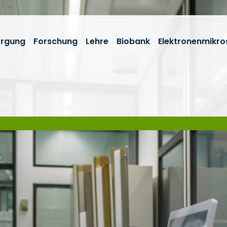
orgung
Forschung
Lehre
Biobank
Elektronenmikro