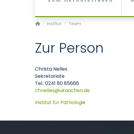
zum Herunterladen
Institut für Pathologie
Institut
Team
Zur Person
Christa Nelles
Sekretariate
Tel.: 0241 80 85666
chnelles
ukaachen
de
Institut für Pathologie