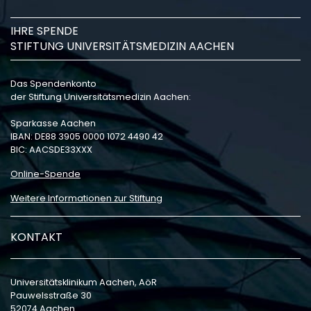
IHRE SPENDE
STIFTUNG UNIVERSITÄTSMEDIZIN AACHEN
Das Spendenkonto
der Stiftung Universitätsmedizin Aachen:
Sparkasse Aachen
IBAN: DE88 3905 0000 1072 4490 42
BIC: AACSDE33XXX
Online-Spende
Weitere Informationen zur Stiftung
KONTAKT
Universitätsklinikum Aachen, AöR
Pauwelsstraße 30
52074 Aachen