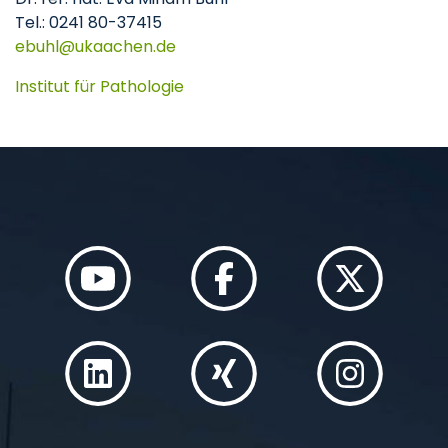
Tel.: 0241 80-37415
e
buhl@ukaachen.de
Institut für Pathologie