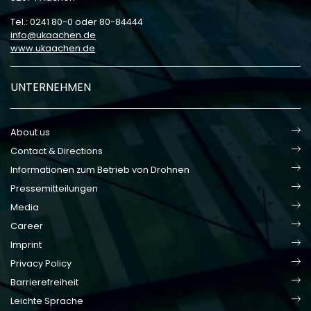
Tel.: 0241 80-0 oder 80-84444
info
ukaachen
de
www.ukaachen.de
UNTERNEHMEN
About us
Contact & Directions
Informationen zum Betrieb von Drohnen
Pressemitteilungen
Media
Career
Imprint
Privacy Policy
Barrierefreiheit
Leichte Sprache