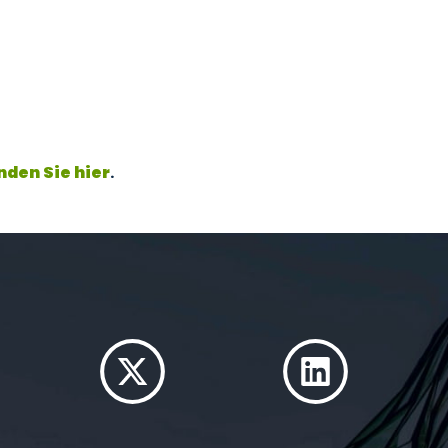
nden Sie hier
.