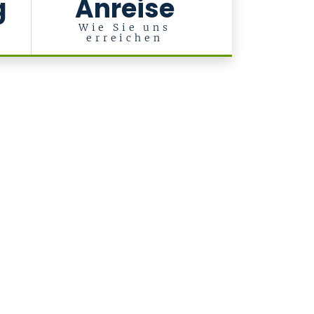
g
Anreise
Wie Sie uns
erreichen