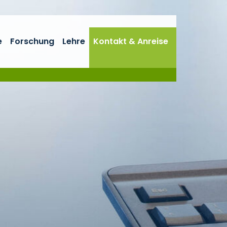
e
Forschung
Lehre
Kontakt & Anreise