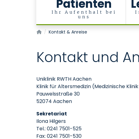
Patienten
L
Ihr Aufenthalt bei
I
uns
Klinik für Altersmedizin (Med. Klinik VI)
Kontakt & Anreise
Kontakt und An
Uniklinik RWTH Aachen
Klinik für Altersmedizin (Medizinische Klinik
Pauwelsstraße 30
52074 Aachen
Sekretariat
Ilona Hilgers
Tel.: 0241 7501-525
Fax: 0241 7501-530