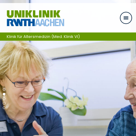
Skip navigation
Klinik für Altersmedizin (Med. Klinik VI)