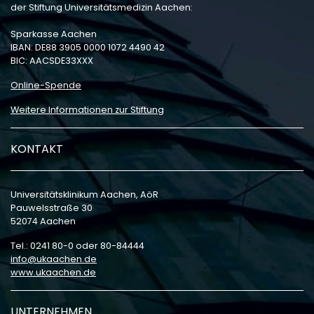
der Stiftung Universitätsmedizin Aachen:
Sparkasse Aachen
IBAN: DE88 3905 0000 1072 4490 42
BIC: AACSDE33XXX
Online-Spende
Weitere Informationen zur Stiftung
KONTAKT
Universitätsklinikum Aachen, AöR
Pauwelsstraße 30
52074 Aachen
Tel.: 0241 80-0 oder 80-84444
info
ukaachen
de
www.ukaachen.de
UNTERNEHMEN