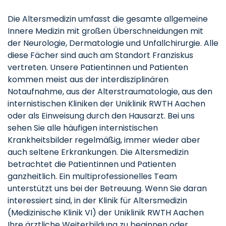
Die Altersmedizin umfasst die gesamte allgemeine
Innere Medizin mit großen Überschneidungen mit
der Neurologie, Dermatologie und Unfallchirurgie. Alle
diese Fächer sind auch am Standort Franziskus
vertreten. Unsere Patientinnen und Patienten
kommen meist aus der interdisziplinären
Notaufnahme, aus der Alterstraumatologie, aus den
internistischen Kliniken der Uniklinik RWTH Aachen
oder als Einweisung durch den Hausarzt. Bei uns
sehen Sie alle häufigen internistischen
Krankheitsbilder regelmäßig, immer wieder aber
auch seltene Erkrankungen. Die Altersmedizin
betrachtet die Patientinnen und Patienten
ganzheitlich. Ein multiprofessionelles Team
unterstützt uns bei der Betreuung. Wenn Sie daran
interessiert sind, in der Klinik für Altersmedizin
(Medizinische Klinik VI) der Uniklinik RWTH Aachen
Ihre ärztliche Weiterbildung zu beginnen oder