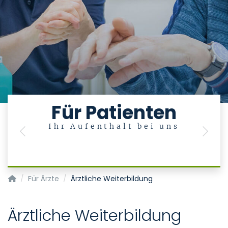
Für Patienten
Ihr Aufenthalt bei uns
Previous
Next
Klinik für Altersmedizin (Med. Klinik VI)
Für Ärzte
Ärztliche Weiterbildung
Ärztliche Weiterbildung