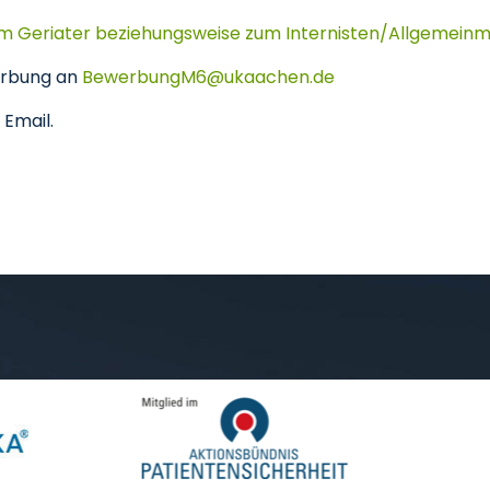
 Geriater beziehungsweise zum Internisten/Allgemeinme
werbung an
BewerbungM6
ukaachen
de
 Email.