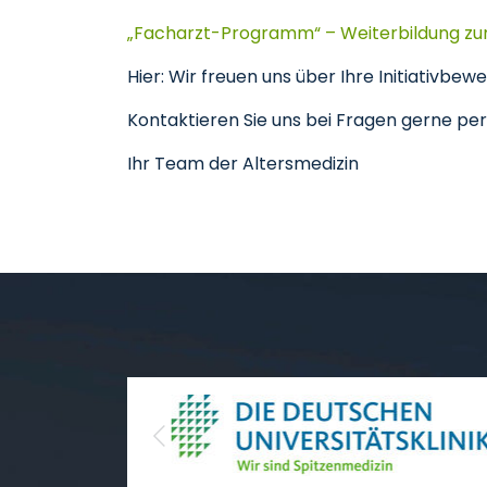
„Facharzt-Programm“ – Weiterbildung zum
Hier: Wir freuen uns über Ihre Initiativbe
Kontaktieren Sie uns bei Fragen gerne per
Ihr Team der Altersmedizin
Previous