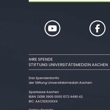
IHRE SPENDE
STIFTUNG UNIVERSITÄTSMEDIZIN AACHEN
Das Spendenkonto
der Stiftung Universitätsmedizin Aachen:
Sparkasse Aachen
IBAN: DE88 3905 0000 1072 4490 42
BIC: AACSDE33XXX
Online-Spende