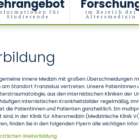
ehrangebot
Forschun
nformationen für
im Bereich der
Studierende
Altersmedizin
erbildung
lgemeine Innere Medizin mit großen Überschneidungen mi
uch am Standort Franziskus vertreten. Unsere Patientinn
lterstraumatologie, aus den internistischen Kliniken der 
e häufigen internistischen Krankheitsbilder regelmäßig, i
t die Patientinnen und Patienten ganzheitlich. Ein multip
sind, in der Klinik für Altersmedizin (Medizinische Klinik V
en, finden Sie in den folgenden Flyern alle wichtigen Inf
rztlichen Weiterbildung