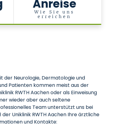
g
Anreise
Wie Sie uns
erreichen
t der Neurologie, Dermatologie und
en und Patienten kommen meist aus der
Uniklinik RWTH Aachen oder als Einweisung
mmer wieder aber auch seltene
rofessionelles Team unterstützt uns bei
I) der Uniklinik RWTH Aachen Ihre ärztliche
ormationen und Kontakte: