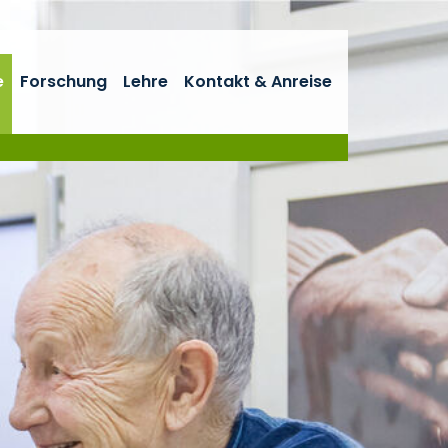
e
Forschung
Lehre
Kontakt & Anreise