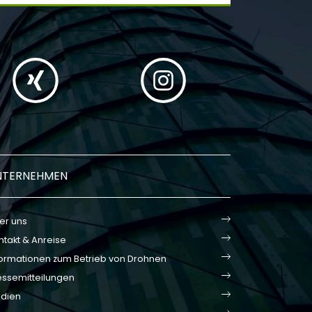
NTERNEHMEN
er uns
ntakt & Anreise
formationen zum Betrieb von Drohnen
essemitteilungen
dien