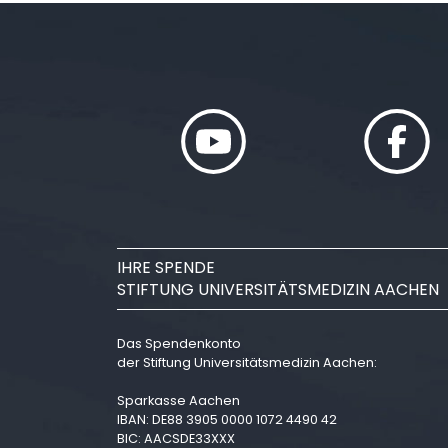
IHRE SPENDE
STIFTUNG UNIVERSITÄTSMEDIZIN AACHEN
Das Spendenkonto
der Stiftung Universitätsmedizin Aachen:
Sparkasse Aachen
IBAN: DE88 3905 0000 1072 4490 42
BIC: AACSDE33XXX