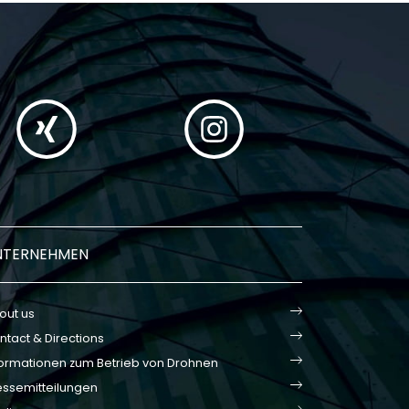
NTERNEHMEN
out us
ntact & Directions
formationen zum Betrieb von Drohnen
essemitteilungen