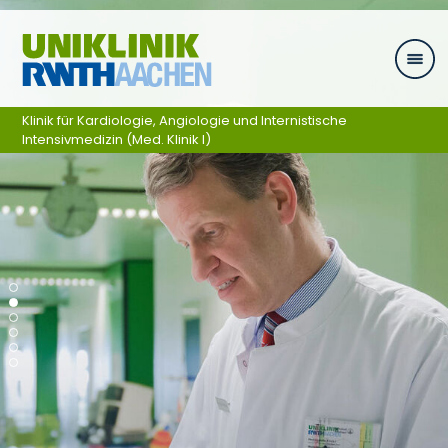
Skip navigation
Klinik für Kardiologie, Angiologie und Internistische
Intensivmedizin (Med. Klinik I)