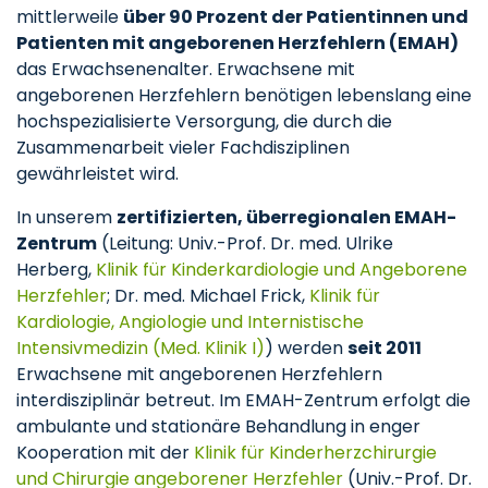
mittlerweile
über 90 Prozent der Patientinnen und
Patienten mit angeborenen Herzfehlern (EMAH)
das Erwachsenenalter. Erwachsene mit
angeborenen Herzfehlern benötigen lebenslang eine
hochspezialisierte Versorgung, die durch die
Zusammenarbeit vieler Fachdisziplinen
gewährleistet wird.
In unserem
zertifizierten, überregionalen EMAH-
Zentrum
(Leitung: Univ.-Prof. Dr. med. Ulrike
Herberg,
Klinik für Kinderkardiologie und Angeborene
Herzfehler
; Dr. med. Michael Frick,
Klinik für
Kardiologie, Angiologie und Internistische
Intensivmedizin (Med. Klinik I)
) werden
seit 2011
Erwachsene mit angeborenen Herzfehlern
interdisziplinär betreut. Im EMAH-Zentrum erfolgt die
ambulante und stationäre Behandlung in enger
Kooperation mit der
Klinik für Kinderherzchirurgie
und Chirurgie angeborener Herzfehler
(Univ.-Prof. Dr.