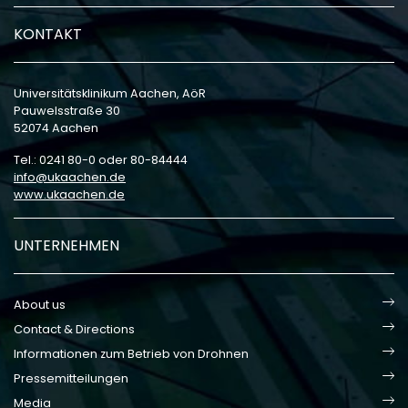
KONTAKT
Universitätsklinikum Aachen, AöR
Pauwelsstraße 30
52074 Aachen
Tel.: 0241 80-0 oder 80-84444
info
ukaachen
de
www.ukaachen.de
UNTERNEHMEN
About us
Contact & Directions
Informationen zum Betrieb von Drohnen
Pressemitteilungen
Media