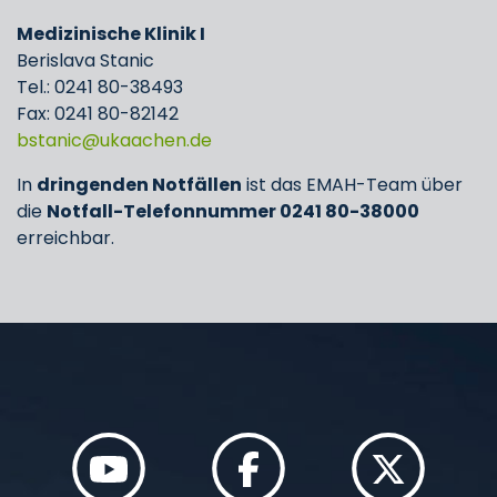
Medizinische Klinik I
Berislava Stanic
Tel.: 0241 80-38493
Fax: 0241 80-82142
bstanic
ukaachen
de
In
dringenden Notfällen
ist das EMAH-Team über
die
Notfall-Telefonnummer 0241 80-38000
erreichbar.