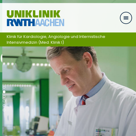
Zum Inhalt springen
Klinik für Kardiologie, Angiologie und Internistische
Intensivmedizin (Med. Klinik I)