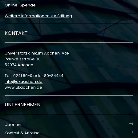
Online-Spende
Weitere Informationen zur Stiftung
KONTAKT
Universitätsklinikum Aachen, AöR
Pauwelsstraße 30
52074 Aachen
Tel.: 0241 80-0 oder 80-84444
info
ukaachen
de
www.ukaachen.de
UNTERNEHMEN
Über uns
Kontakt & Anreise