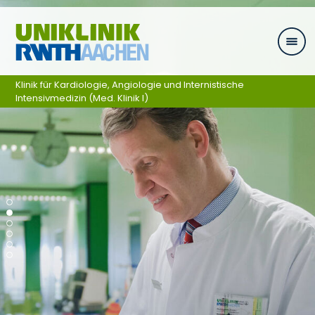
Zum Inhalt springen
Klinik für Kardiologie, Angiologie und Internistische
Intensivmedizin (Med. Klinik I)