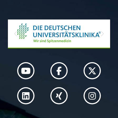
Previous
Next