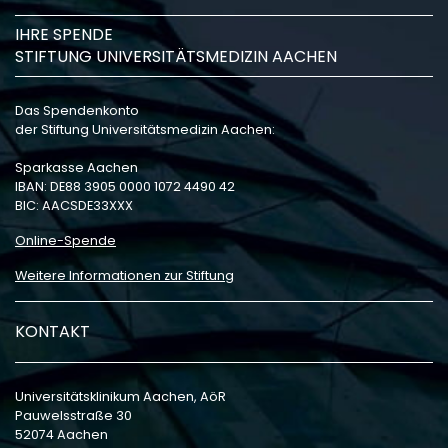
IHRE SPENDE
STIFTUNG UNIVERSITÄTSMEDIZIN AACHEN
Das Spendenkonto
der Stiftung Universitätsmedizin Aachen:
Sparkasse Aachen
IBAN: DE88 3905 0000 1072 4490 42
BIC: AACSDE33XXX
Online-Spende
Weitere Informationen zur Stiftung
KONTAKT
Universitätsklinikum Aachen, AöR
Pauwelsstraße 30
52074 Aachen