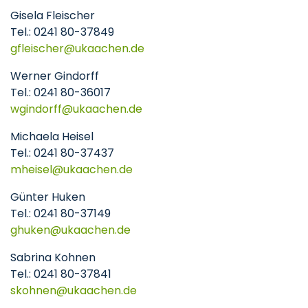
Gisela Fleischer
Tel.: 0241 80-37849
gfleischer
ukaachen
de
Werner Gindorff
Tel.: 0241 80-36017
wgindorff
ukaachen
de
Michaela Heisel
Tel.: 0241 80-37437
​​​​​​​mheisel
ukaachen
de
Günter Huken
Tel.: 0241 80-37149
ghuken
ukaachen
de
Sabrina Kohnen
Tel.: 0241 80-37841
​​​​​​​skohnen
ukaachen
de