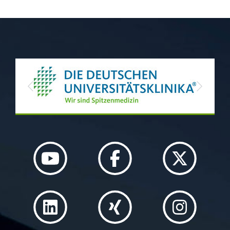
Previous
Next