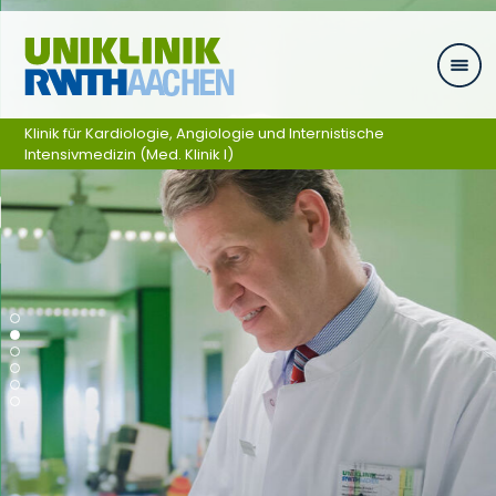
Zum Inhalt springen
Klinik für Kardiologie, Angiologie und Internistische
Intensivmedizin (Med. Klinik I)