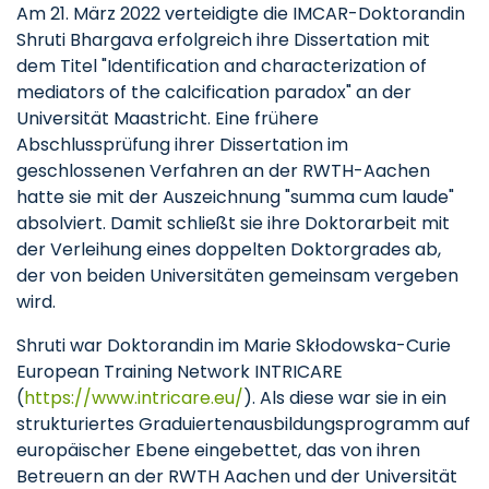
Am 21. März 2022 verteidigte die IMCAR-Doktorandin
Shruti Bhargava erfolgreich ihre Dissertation mit
dem Titel "Identification and characterization of
mediators of the calcification paradox" an der
Universität Maastricht. Eine frühere
Abschlussprüfung ihrer Dissertation im
geschlossenen Verfahren an der RWTH-Aachen
hatte sie mit der Auszeichnung "summa cum laude"
absolviert. Damit schließt sie ihre Doktorarbeit mit
der Verleihung eines doppelten Doktorgrades ab,
der von beiden Universitäten gemeinsam vergeben
wird.
Shruti war Doktorandin im Marie Skłodowska-Curie
European Training Network INTRICARE
(
https://www.intricare.eu/
). Als diese war sie in ein
strukturiertes Graduiertenausbildungsprogramm auf
europäischer Ebene eingebettet, das von ihren
Betreuern an der RWTH Aachen und der Universität