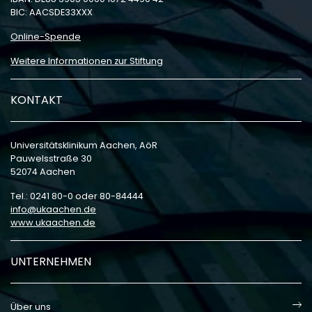
BIC: AACSDE33XXX
Online-Spende
Weitere Informationen zur Stiftung
KONTAKT
Universitätsklinikum Aachen, AöR
Pauwelsstraße 30
52074 Aachen
Tel.: 0241 80-0 oder 80-84444
info
ukaachen
de
www.ukaachen.de
UNTERNEHMEN
Über uns