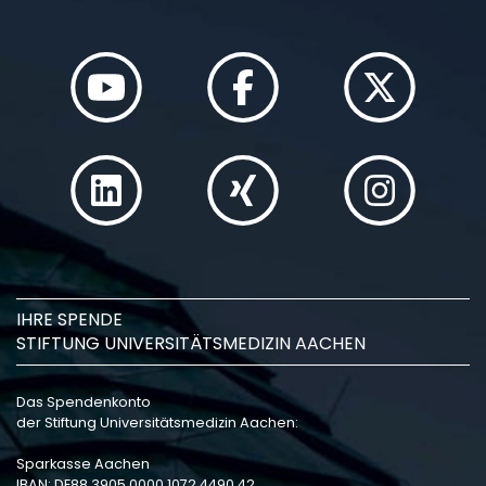
IHRE SPENDE
STIFTUNG UNIVERSITÄTSMEDIZIN AACHEN
Das Spendenkonto
der Stiftung Universitätsmedizin Aachen:
Sparkasse Aachen
IBAN: DE88 3905 0000 1072 4490 42