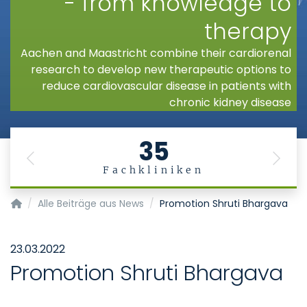
- from knowledge to
therapy
Aachen and Maastricht combine their cardiorenal
research to develop new therapeutic options to
reduce cardiovascular disease in patients with
chronic kidney disease
35
Previous
Next
Fachkliniken
AMICARE
Alle Beiträge aus News
Promotion Shruti Bhargava
23.03.2022
Promotion Shruti Bhargava