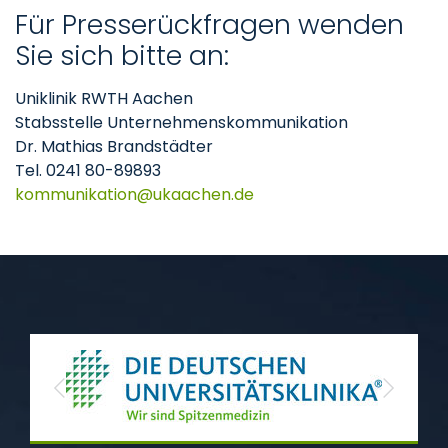
Für Presserückfragen wenden
Sie sich bitte an:
Uniklinik RWTH Aachen
Stabsstelle Unternehmenskommunikation
Dr. Mathias Brandstädter
Tel. 0241 80-89893
kommunikation
ukaachen
de
Previous
Next