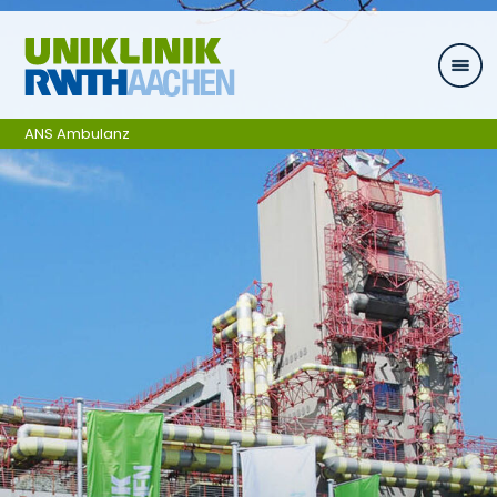
Zum Inhalt springen
ANS Ambulanz