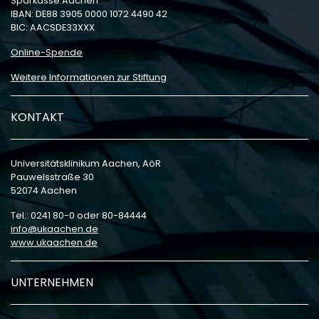
Sparkasse Aachen
IBAN: DE88 3905 0000 1072 4490 42
BIC: AACSDE33XXX
Online-Spende
Weitere Informationen zur Stiftung
KONTAKT
Universitätsklinikum Aachen, AöR
Pauwelsstraße 30
52074 Aachen
Tel.: 0241 80-0 oder 80-84444
info
ukaachen
de
www.ukaachen.de
UNTERNEHMEN