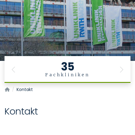
35
Previous
Next
Fachkliniken
ANS Ambulanz
Kontakt
Kontakt