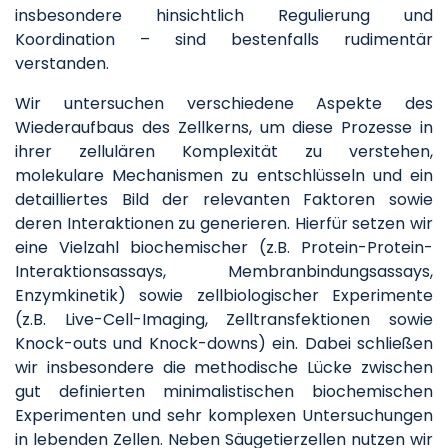
insbesondere hinsichtlich Regulierung und
Koordination – sind bestenfalls rudimentär
verstanden.
Wir untersuchen verschiedene Aspekte des
Wiederaufbaus des Zellkerns, um diese Prozesse in
ihrer zellulären Komplexität zu verstehen,
molekulare Mechanismen zu entschlüsseln und ein
detailliertes Bild der relevanten Faktoren sowie
deren Interaktionen zu generieren. Hierfür setzen wir
eine Vielzahl biochemischer (z.B. Protein-Protein-
Interaktionsassays, Membranbindungsassays,
Enzymkinetik) sowie zellbiologischer Experimente
(z.B. Live-Cell-Imaging, Zelltransfektionen sowie
Knock-outs und Knock-downs) ein. Dabei schließen
wir insbesondere die methodische Lücke zwischen
gut definierten minimalistischen biochemischen
Experimenten und sehr komplexen Untersuchungen
in lebenden Zellen. Neben Säugetierzellen nutzen wir