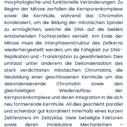
morphologische und funktionelle Veränderungen: Zu
Beginn der Mitose zerfallen die Kernporenkomplexe
sowie die Kernhülle, während das Chromatin
kondensiert, um die Bildung der mitotischen Spindel
zu ermöglichen, welche die DNA auf die beiden
entstehenden Tochterzellen verteilt. Am Ende der
Mitose muss die Interphasenstruktur des Zellkerns
wiederhergestellt werden, um die Fähigkeit zur DNA-
Replikation und -Transkription zu gewährleisten. Dies
umfasst unter anderem die Dekondensation des
stark verdichteten mitotischen Chromatins, die
Neubildung einer geschlossenen Kernhülle um das
dekondensierende Chromatin sowie den
gleichzeitigen Wiederaufbau der
Kernporenkomplexe und deren Integration in die sich
neu formierende Kernhülle. All dies geschieht parallel
und scheinbar gut koordiniert innerhalb eines kurzen
Zeitfensters im Zellzyklus. Viele beteiligte Faktoren
sowie deren molekulare Mechanismen –