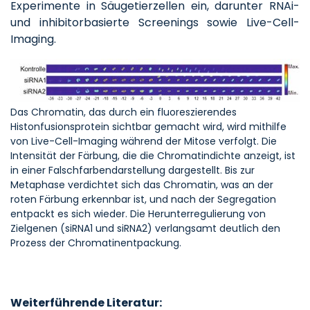
Experimente in Säugetierzellen ein, darunter RNAi-
und inhibitorbasierte Screenings sowie Live-Cell-
Imaging.
Das Chromatin, das durch ein fluoreszierendes
Histonfusionsprotein sichtbar gemacht wird, wird mithilfe
von Live-Cell-Imaging während der Mitose verfolgt. Die
Intensität der Färbung, die die Chromatindichte anzeigt, ist
in einer Falschfarbendarstellung dargestellt. Bis zur
Metaphase verdichtet sich das Chromatin, was an der
roten Färbung erkennbar ist, und nach der Segregation
entpackt es sich wieder. Die Herunterregulierung von
Zielgenen (siRNA1 und siRNA2) verlangsamt deutlich den
Prozess der Chromatinentpackung.
Weiterführende Literatur: