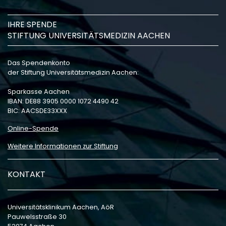
IHRE SPENDE
STIFTUNG UNIVERSITÄTSMEDIZIN AACHEN
Das Spendenkonto
der Stiftung Universitätsmedizin Aachen:
Sparkasse Aachen
IBAN: DE88 3905 0000 1072 4490 42
BIC: AACSDE33XXX
Online-Spende
Weitere Informationen zur Stiftung
KONTAKT
Universitätsklinikum Aachen, AöR
Pauwelsstraße 30