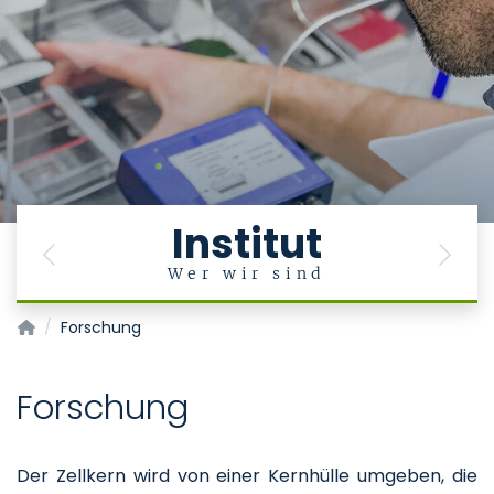
Institut
Previous
Next
Wer wir sind
Institut für Biochemie und Molekulare Zellbiologie
Forschung
Forschung
Der Zellkern wird von einer Kernhülle umgeben, die