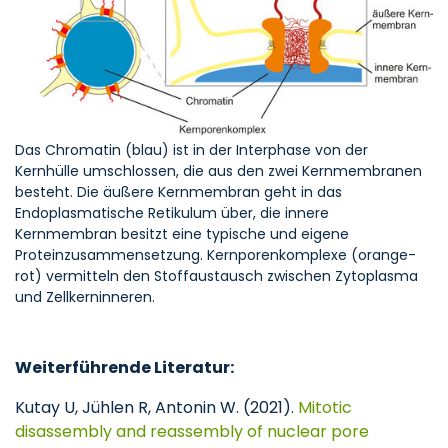
Das Chromatin (blau) ist in der Interphase von der
Kernhülle umschlossen, die aus den zwei Kernmembranen
besteht. Die äußere Kernmembran geht in das
Endoplasmatische Retikulum über, die innere
Kernmembran besitzt eine typische und eigene
Proteinzusammensetzung. Kernporenkomplexe (orange-
rot) vermitteln den Stoffaustausch zwischen Zytoplasma
und Zellkerninneren.
Weiterführende Literatur:
Kutay U, Jühlen R, Antonin W. (2021).
Mitotic
disassembly and reassembly of nuclear pore