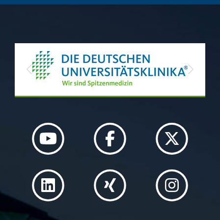
Previous
Next