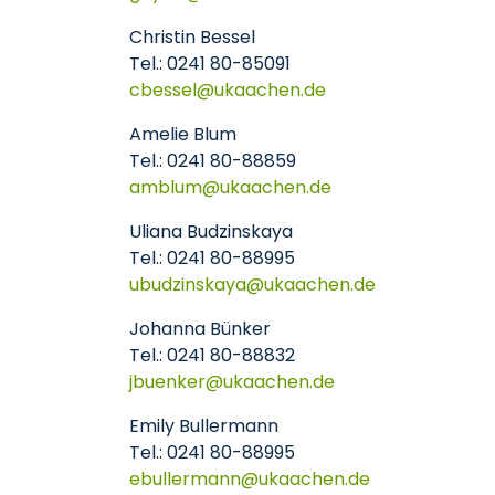
Christin Bessel
Tel.: 0241 80-85091
cbessel
ukaachen
de
Amelie Blum
Tel.: 0241 80-88859
amblum
ukaachen
de
Uliana Budzinskaya
Tel.: 0241 80-88995
ubudzinskaya
ukaachen
de
Johanna Bünker
Tel.: 0241 80-88832
jbuenker
ukaachen
de
Emily Bullermann
Tel.: 0241 80-88995
ebullermann
ukaachen
de