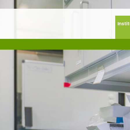
Insti