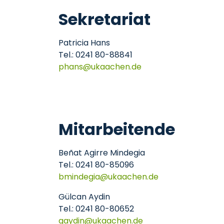
Sekretariat
Patricia Hans
Tel.: 0241 80-88841
phans
ukaachen
de
Mitarbeitende
Beñat Agirre Mindegia
Tel.: 0241 80-85096
bmindegia
ukaachen
de
Gülcan Aydin
Tel.: 0241 80-80652
gaydin
ukaachen
de