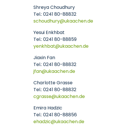
Shreya Choudhury
Tel.: 0241 80-88832
schoudhury
ukaachen
de
Yesui Enkhbat
Tel.: 0241 80-88859
yenkhbat
ukaachen
de
Jiaxin Fan
Tel.: 0241 80-88832
jfan
ukaachen
de
Charlotte Grasse
Tel.: 0241 80-88832
cgrasse
ukaachen
de
Emira Hadzic
Tel.: 0241 80-88856
ehadzic
ukaachen
de