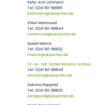
Kelly-Ann Lohmann
Tel.: 0241 80-88995
klohmann
ukaachen
de
Zhian Mahmoud
Tel.: 0241 80-88844
zmahmoud
ukaachen
de
Isabel Mannz
Tel.: 0241 80-88832
imannz
ukaachen
de
Dr. rer. nat. Daniel Moreno-Andres
Tel.: 0241 80-88843
dmoreno
ukaachen
de
Sabrina Rappold
Tel.: 0241 80-88832
sarappold
ukaachen
de