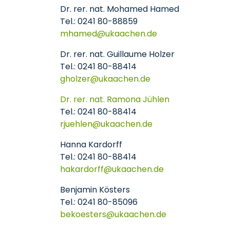
Dr. rer. nat. Mohamed Hamed
Tel.: 0241 80-88859
mhamed
ukaachen
de
Dr. rer. nat. Guillaume Holzer
Tel.: 0241 80-88414
gholzer
ukaachen
de
Dr. rer. nat. Ramona Jühlen
Tel.: 0241 80-88414
rjuehlen
ukaachen
de
Hanna Kardorff
Tel.: 0241 80-88414
hakardorff
ukaachen
de
Benjamin Kösters
Tel.: 0241 80-85096
bekoesters@ukaachen.de