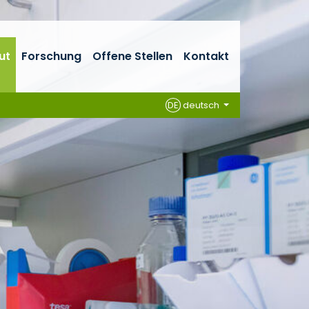
tut
Forschung
Offene Stellen
Kontakt
DE
deutsch