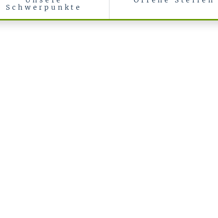
Unsere
Offene Stellen
Schwerpunkte
ogie