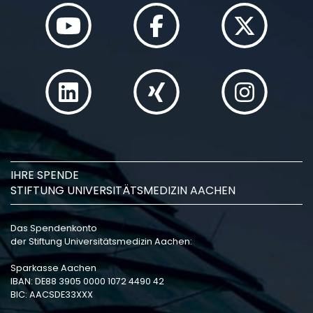
IHRE SPENDE
STIFTUNG UNIVERSITÄTSMEDIZIN AACHEN
Das Spendenkonto
der Stiftung Universitätsmedizin Aachen:
Sparkasse Aachen
IBAN: DE88 3905 0000 1072 4490 42
BIC: AACSDE33XXX