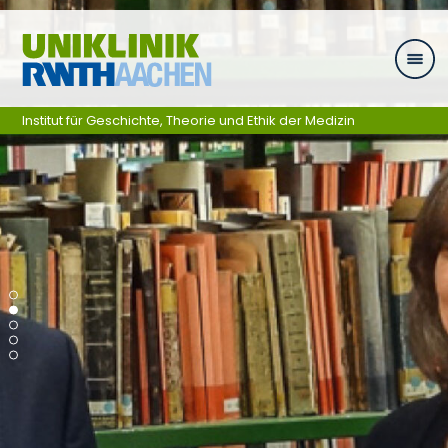
Zum Inhalt springen
Institut für Geschichte, Theorie und Ethik der Medizin