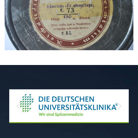
Previous
Next