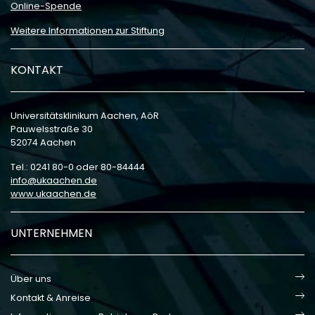
Online-Spende
Weitere Informationen zur Stiftung
KONTAKT
Universitätsklinikum Aachen, AöR
Pauwelsstraße 30
52074 Aachen
Tel.: 0241 80-0 oder 80-84444
info
ukaachen
de
www.ukaachen.de
UNTERNEHMEN
Über uns
Kontakt & Anreise