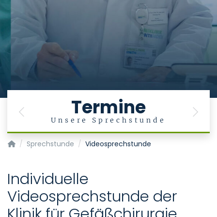
Termine
Previous
Next
Unsere Sprechstunde
Klinik für Gefäßchirurgie
Sprechstunde
Videosprechstunde
Individuelle
Videosprechstunde der
Klinik für Gefäßchirurgie