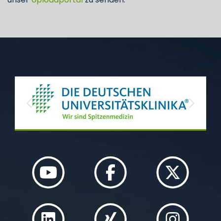
Previous
Next