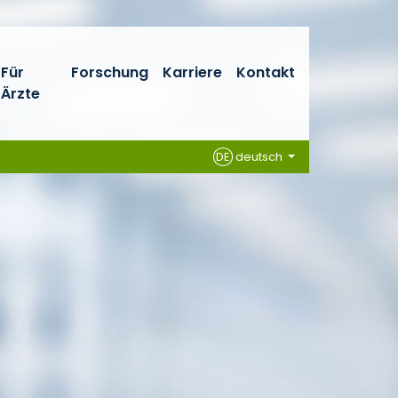
Für
Forschung
Karriere
Kontakt
Ärzte
DE
deutsch