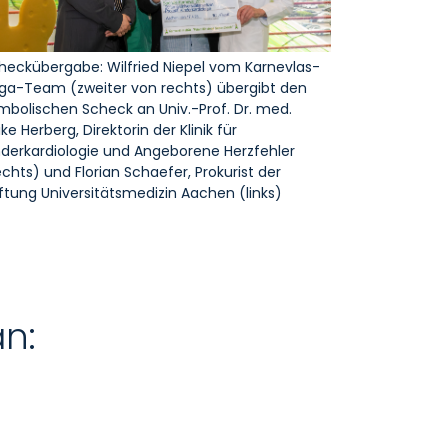
heckübergabe: Wilfried Niepel vom Karnevlas-
ga-Team (zweiter von rechts) übergibt den
mbolischen Scheck an Univ.-Prof. Dr. med.
ike Herberg, Direktorin der Klinik für
nderkardiologie und Angeborene Herzfehler
echts) und Florian Schaefer, Prokurist der
iftung Universitätsmedizin Aachen (links)
an: