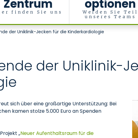
Zentrum
optionen
ier finden Sie uns
Werden Sie Tei
unseres Teams
erzfehler
e der Uniklinik-Jecken für die Kinderkardiologie
nde der Uniklinik-Je
gie
reut sich über eine großartige Unterstützung: Bei
achen kamen stolze 5.000 Euro an Spenden
rojekt „
Neuer Aufenthaltsraum für die