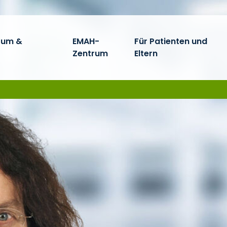
rum &
EMAH-
Für Patienten und
Zentrum
Eltern