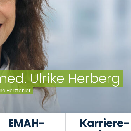
EMAH-
Karriere-