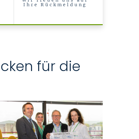
Wir freuen uns auf
Ihre Rückmeldung
l
cken für die