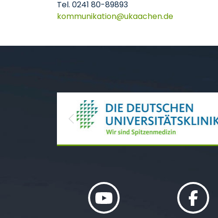
Tel. 0241 80-89893
kommunikation
ukaachen
de
Previous