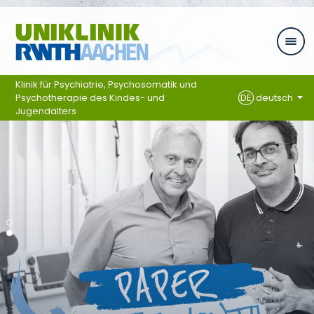
Zum Inhalt springen
Klinik für Psychiatrie, Psychosomatik und
Psychotherapie des Kindes- und
DE
deutsch
Jugendalters