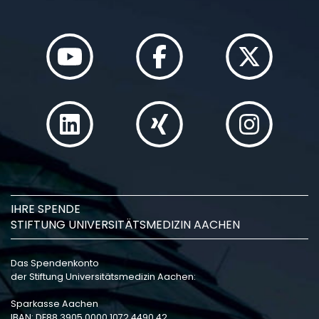
IHRE SPENDE
STIFTUNG UNIVERSITÄTSMEDIZIN AACHEN
Das Spendenkonto
der Stiftung Universitätsmedizin Aachen:
Sparkasse Aachen
IBAN: DE88 3905 0000 1072 4490 42