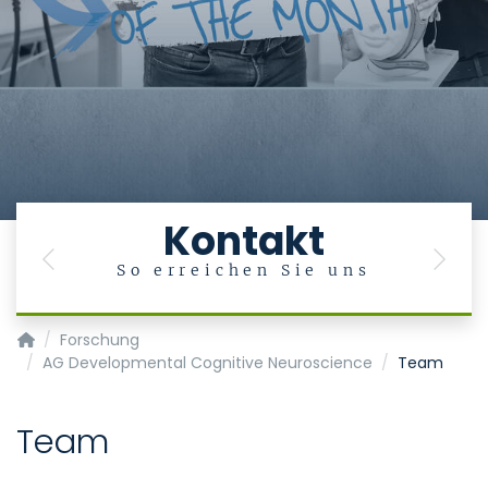
Kontakt
Previous
Next
So erreichen Sie uns
Klinik für Psychiatrie, Psychosomatik und Psychotherapie d
Forschung
AG Developmental Cognitive Neuroscience
Team
Team