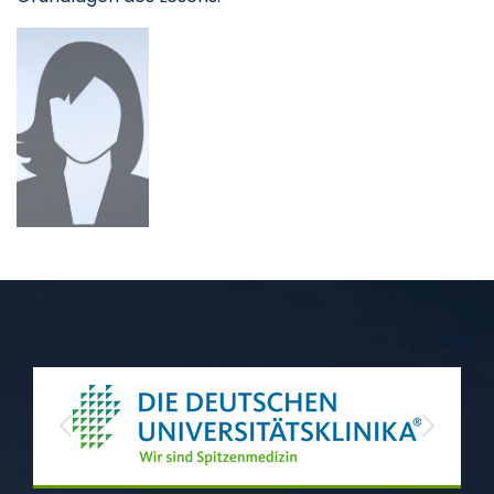
Previous
Next