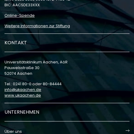
BIC: AACSDE33XXX
Online-Spende
Weitere Informationen zur Stiftung
KONTAKT
Universitätsklinikum Aachen, AöR
Pauwelsstraße 30
52074 Aachen
Tel.: 0241 80-0 oder 80-84444
info
ukaachen
de
www.ukaachen.de
UNTERNEHMEN
Über uns