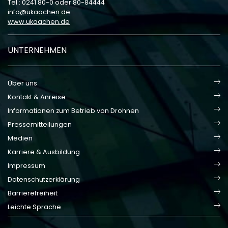
Tel.: 0241 80-0 oder 80-84444
info
ukaachen
de
www.ukaachen.de
UNTERNEHMEN
Über uns
Kontakt & Anreise
Informationen zum Betrieb von Drohnen
Pressemitteilungen
Medien
Karriere & Ausbildung
Impressum
Datenschutzerklärung
Barrierefreiheit
Leichte Sprache