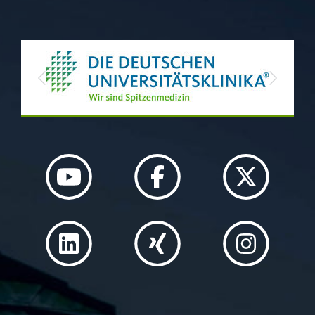
Previous
Next