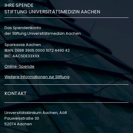
IHRE SPENDE
STIFTUNG UNIVERSITÄTSMEDIZIN AACHEN
Das Spendenkonto
der Stiftung Universitätsmedizin Aachen:
Sparkasse Aachen
IBAN: DE88 3905 0000 1072 4490 42
BIC: AACSDE33XXX
Online-Spende
Weitere Informationen zur Stiftung
KONTAKT
Universitätsklinikum Aachen, AöR
Pauwelsstraße 30
52074 Aachen