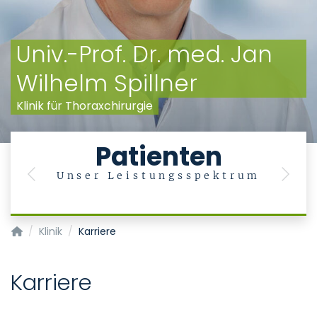
Univ.-Prof. Dr. med. Jan
Wilhelm Spillner
Klinik für Thoraxchirurgie
Patienten
Unser Leistungsspektrum
Previous
Next
Klinik für Thoraxchirurgie
Klinik
Karriere
Karriere