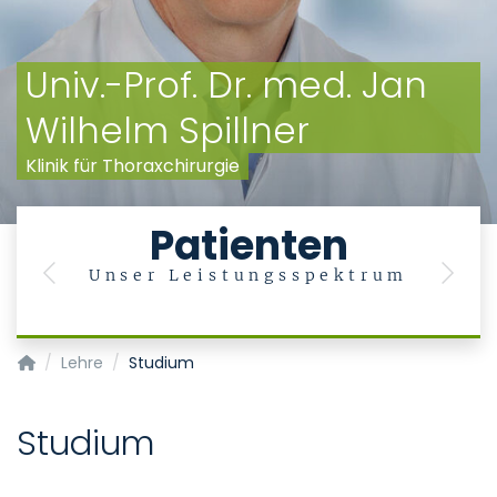
Univ.-Prof. Dr. med. Jan
Wilhelm Spillner
Klinik für Thoraxchirurgie
Patienten
Unser Leistungsspektrum
Previous
Next
Klinik für Thoraxchirurgie
Lehre
Studium
Studium