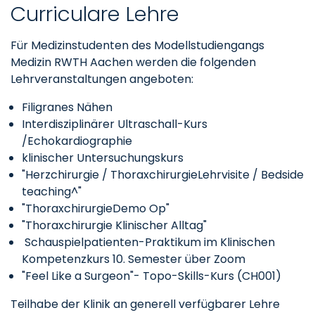
Curriculare Lehre
Für Medizinstudenten des Modellstudiengangs
Medizin RWTH Aachen werden die folgenden
Lehrveranstaltungen angeboten:
Filigranes Nähen
Interdisziplinärer Ultraschall-Kurs
/Echokardiographie
klinischer Untersuchungskurs
"Herzchirurgie / ThoraxchirurgieLehrvisite / Bedside
teaching^"
"ThoraxchirurgieDemo Op"
"Thoraxchirurgie Klinischer Alltag"
Schauspielpatienten-Praktikum im Klinischen
Kompetenzkurs 10. Semester über Zoom
"Feel Like a Surgeon"- Topo-Skills-Kurs (CH001)
Teilhabe der Klinik an generell verfügbarer Lehre