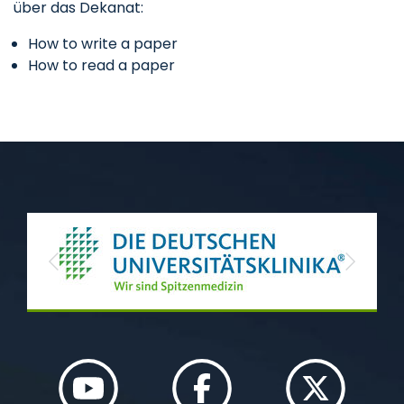
über das Dekanat:
How to write a paper
How to read a paper
Previous
Next