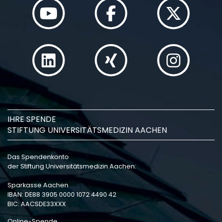
IHRE SPENDE
STIFTUNG UNIVERSITÄTSMEDIZIN AACHEN
Das Spendenkonto
der Stiftung Universitätsmedizin Aachen:
Sparkasse Aachen
IBAN: DE88 3905 0000 1072 4490 42
BIC: AACSDE33XXX
Online-Spende