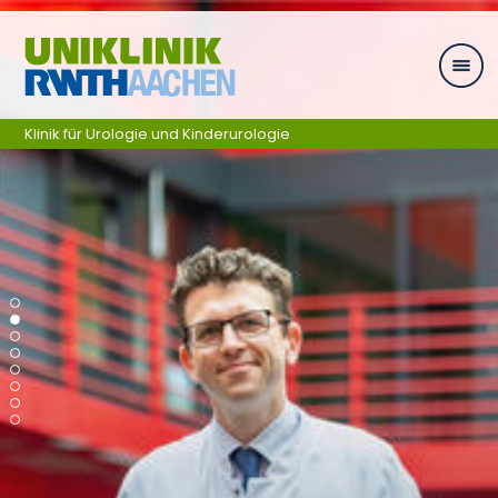
Zum Inhalt springen
Klinik für Urologie und Kinderurologie