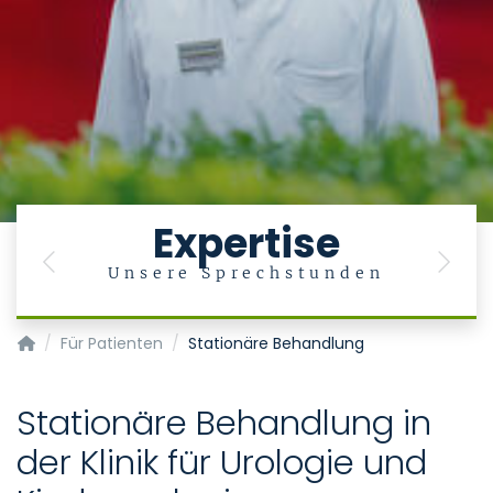
Expertise
Previous
Next
Unsere Sprechstunden
Klinik für Urologie und Kinderurologie
Für Patienten
Stationäre Behandlung
Stationäre Behandlung in
der Klinik für Urologie und