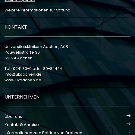
Weitere Informationen zur Stiftung
KONTAKT
Universitätsklinikum Aachen, AöR
Pauwelsstraße 30
52074 Aachen
Tel.: 0241 80-0 oder 80-84444
info
ukaachen
de
www.ukaachen.de
UNTERNEHMEN
Über uns
Kontakt & Anreise
Informationen zum Betrieb von Drohnen