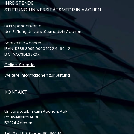
IHRE SPENDE
STIFTUNG UNIVERSITÄTSMEDIZIN AACHEN
Das Spendenkonto
der Stiftung Universitätsmedizin Aachen:
Sparkasse Aachen
IBAN: DE88 3905 0000 1072 4490 42
BIC: AACSDE33XXX
Online-Spende
Weitere Informationen zur Stiftung
KONTAKT
Universitätsklinikum Aachen, AöR
Pauwelsstraße 30
52074 Aachen
Tel.: 0241 80-0 oder 80-84444