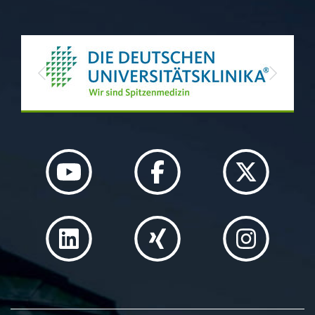
Previous
Next