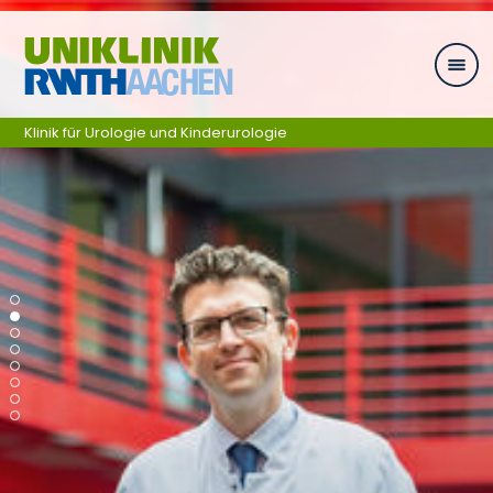
Zum Inhalt springen
Klinik für Urologie und Kinderurologie