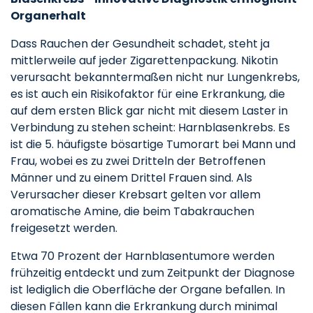
Organerhalt
Dass Rauchen der Gesundheit schadet, steht ja
mittlerweile auf jeder Zigarettenpackung. Nikotin
verursacht bekanntermaßen nicht nur Lungenkrebs,
es ist auch ein Risikofaktor für eine Erkrankung, die
auf dem ersten Blick gar nicht mit diesem Laster in
Verbindung zu stehen scheint: Harnblasenkrebs. Es
ist die 5. häufigste bösartige Tumorart bei Mann und
Frau, wobei es zu zwei Dritteln der Betroffenen
Männer und zu einem Drittel Frauen sind. Als
Verursacher dieser Krebsart gelten vor allem
aromatische Amine, die beim Tabakrauchen
freigesetzt werden.
Etwa 70 Prozent der Harnblasentumore werden
frühzeitig entdeckt und zum Zeitpunkt der Diagnose
ist lediglich die Oberfläche der Organe befallen. In
diesen Fällen kann die Erkrankung durch minimal