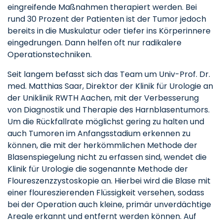
eingreifende Maßnahmen therapiert werden. Bei
rund 30 Prozent der Patienten ist der Tumor jedoch
bereits in die Muskulatur oder tiefer ins Körperinnere
eingedrungen. Dann helfen oft nur radikalere
Operationstechniken.
Seit langem befasst sich das Team um Univ-Prof. Dr.
med. Matthias Saar, Direktor der Klinik für Urologie an
der Uniklinik RWTH Aachen, mit der Verbesserung
von Diagnostik und Therapie des Harnblasentumors.
Um die Rückfallrate möglichst gering zu halten und
auch Tumoren im Anfangsstadium erkennen zu
können, die mit der herkömmlichen Methode der
Blasenspiegelung nicht zu erfassen sind, wendet die
Klinik für Urologie die sogenannte Methode der
Floureszenzzystoskopie an. Hierbei wird die Blase mit
einer floureszierenden Flüssigkeit versehen, sodass
bei der Operation auch kleine, primär unverdächtige
Areale erkannt und entfernt werden können. Auf