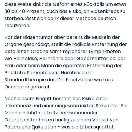
diese Weise sinkt die Gefahr eines Rückfalls um etwa
30 bis 40 Prozent, auch das Risiko, an Blasenkrebs zu
sterben, lässt sich dank dieser Methode deutlich
reduzieren.
Hat der Blasentumor aber bereits die Muskeln der
Organe geschädigt, stellt die radikale Entfernung der
befallenen Organe samt regionärer Lymphknoten
wie Harnblase, Harnröhre oder Gebärmutter bei der
Frau oder beim Mann die operative Entfernung der
Prostata, Samenblasen, Harnblase die
Standardtherapie dar. Die Ersatzblase wird aus
Dünndarm geformt.
Nach diesem Eingriff besteht das Risiko einer
Inkontinenz und einer eingeschränkten Sexualität. Bei
Männern führt sie trotz nervschonender
Operationstechniken häufig zu einem Verlust von
Potenz und Ejakulation - was die Lebensqualität,