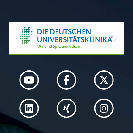
Previous
Next