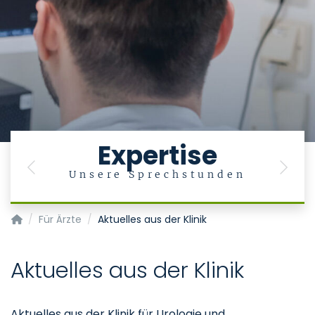
Expertise
Previous
Next
Unsere Sprechstunden
Klinik für Urologie und Kinderurologie
Für Ärzte
Aktuelles aus der Klinik
Aktuelles aus der Klinik
Aktuelles aus der Klinik für Urologie und