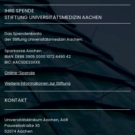
IHRE SPENDE
STIFTUNG UNIVERSITÄTSMEDIZIN AACHEN
Das Spendenkonto
der Stiftung Universitätsmedizin Aachen:
Sparkasse Aachen
IBAN: DE88 3905 0000 1072 4490 42
BIC: AACSDE33XXX
Online-Spende
Weitere Informationen zur Stiftung
KONTAKT
Universitätsklinikum Aachen, AöR
Pauwelsstraße 30
52074 Aachen