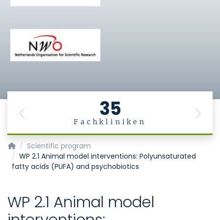
35
Previous
Next
Fachkliniken
MiGBAN
Scientific program
WP 2.1 Animal model interventions: Polyunsaturated
fatty acids (PUFA) and psychobiotics
WP 2.1 Animal model
interventions: