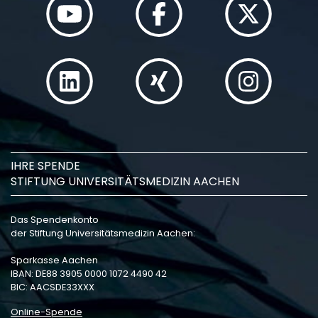
IHRE SPENDE
STIFTUNG UNIVERSITÄTSMEDIZIN AACHEN
Das Spendenkonto
der Stiftung Universitätsmedizin Aachen:
Sparkasse Aachen
IBAN: DE88 3905 0000 1072 4490 42
BIC: AACSDE33XXX
Online-Spende