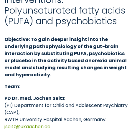
Polyunsaturated fatty acids
(PUFA) and psychobiotics
Objective: To gain deeper insight into the
underlying pathophysiology of the gut-brain
interaction by substituting PUFA, psychobiotics
or placebo in the activity based anorexia animal
model and studying resulting changes in weight
and hyperactivity.
Team:
PD Dr. med. Jochen Seitz
(PI) Department for Child and Adolescent Psychiatry
(CAP),
RWTH University Hospital Aachen, Germany.
jseitz
ukaachen
de