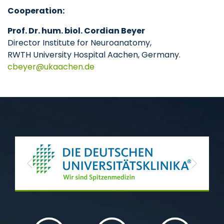
Cooperation:
Prof. Dr. hum. biol. Cordian Beyer
Director Institute for Neuroanatomy,
RWTH University Hospital Aachen, Germany.
cbeyer
ukaachen
de
Previous
Next