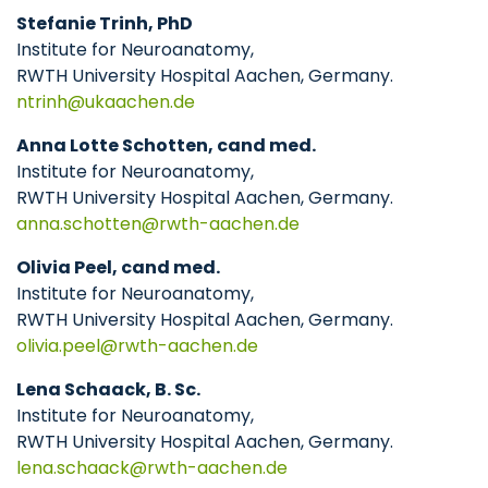
Stefanie Trinh, PhD
Institute for Neuroanatomy,
RWTH University Hospital Aachen, Germany.
ntrinh
ukaachen
de
Anna Lotte Schotten, cand med.
Institute for Neuroanatomy,
RWTH University Hospital Aachen, Germany.
anna.schotten
rwth-aachen
de
Olivia Peel, cand med.
Institute for Neuroanatomy,
RWTH University Hospital Aachen, Germany.
olivia.peel
rwth-aachen
de
Lena Schaack, B. Sc.
Institute for Neuroanatomy,
RWTH University Hospital Aachen, Germany.
lena.schaack
rwth-aachen
de