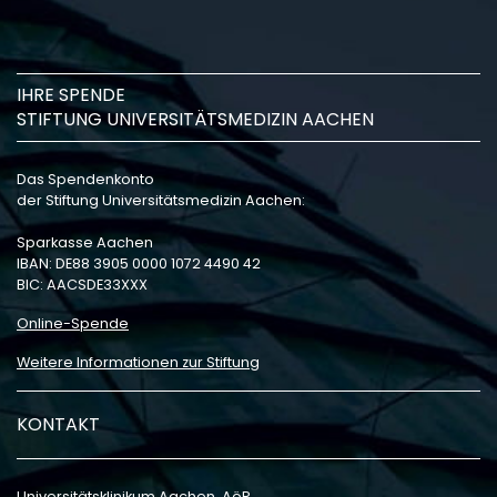
IHRE SPENDE
STIFTUNG UNIVERSITÄTSMEDIZIN AACHEN
Das Spendenkonto
der Stiftung Universitätsmedizin Aachen:
Sparkasse Aachen
IBAN: DE88 3905 0000 1072 4490 42
BIC: AACSDE33XXX
Online-Spende
Weitere Informationen zur Stiftung
KONTAKT
Universitätsklinikum Aachen, AöR