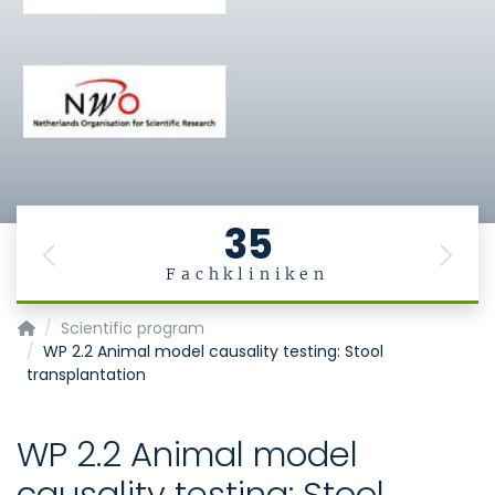
35
Previous
Next
Fachkliniken
MiGBAN
Scientific program
WP 2.2 Animal model causality testing: Stool
transplantation
WP 2.2 Animal model
causality testing: Stool