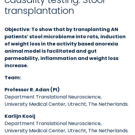
transplantation
Objective: To show that by transplanting AN
patients’ stool microbiome into rats, induction
of weight loss in the activity based anorexia
animal model is facilitated and gut
permeability, inflammation and weight loss
increase.
Team:
Professor R. Adan (PI)
Department Translational Neuroscience,
University Medical Center, Utrecht, The Netherlands.
Karlijn Kooij
Department Translational Neuroscience,
University Medical Center, Utrecht, The Netherlands.