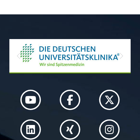
Previous
Next