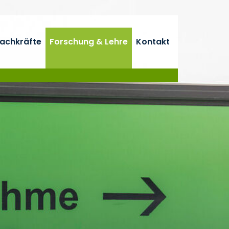
fachkräfte
Forschung & Lehre
Kontakt