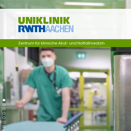
Zum Inhalt springen
Zentrum für klinische Akut- und Notfallmedizin