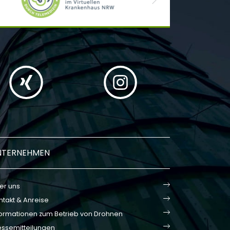
Next
NTERNEHMEN
er uns
ntakt & Anreise
formationen zum Betrieb von Drohnen
essemitteilungen