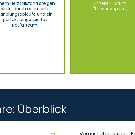
nem Herzstillstand steigen
Enneker-Forum
direkt durch optimierte
(Thesenpapiere)
andlungsabläufe und ein
perfekt eingespieltes
Notfallteam.
e: Überblick
Veranstaltungen und E