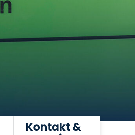
-
Kontakt &