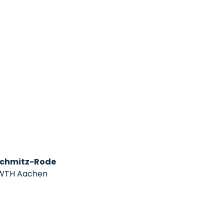
 Schmitz-Rode
 RWTH Aachen