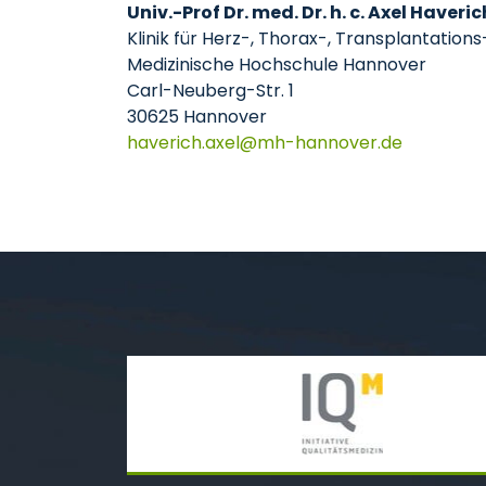
Univ.-Prof Dr. med. Dr. h. c. Axel Haveric
Klinik für Herz-, Thorax-, Transplantation
Medizinische Hochschule Hannover
Carl-Neuberg-Str. 1
30625 Hannover
haverich.axel
mh-hannover
de