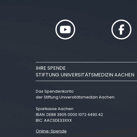
IHRE SPENDE
STIFTUNG UNIVERSITÄTSMEDIZIN AACHEN
Das Spendenkonto
der Stiftung Universitätsmedizin Aachen:
Sparkasse Aachen
IBAN: DE88 3905 0000 1072 4490 42
BIC: AACSDE33XXX
Online-Spende