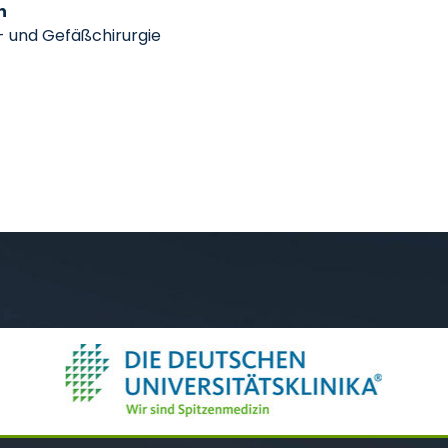
h
s- und Gefäßchirurgie