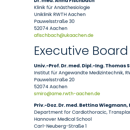
Dr. med. Anna Fischbach
Klinik für Anästhesiologie
Uniklinik RWTH Aachen
Pauwelsstraße 30
52074 Aachen
afischbach
ukaachen
de
Executive Board
Univ.-Prof. Dr. med. Dipl.-Ing. Thomas
Institut für Angewandte Medizintechnik,
Pauwelsstraße 20
52074 Aachen
smiro
ame.rwth-aachen
de
Priv.-Doz. Dr. med. Bettina Wiegmann,
Department for Cardiothoracic, Transpla
Hannover Medical School
Carl-Neuberg-Straße 1