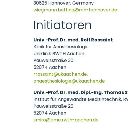
30625 Hannover, Germany
wiegmann.bettina
mh-hannover
de
Initiatoren
Univ.-Prof. Dr. med. Rolf Rossaint
Klinik für Anästhesiologie
Uniklinik RWTH Aachen
Pauwelsstraße 30
52074 Aachen
rrossaint
ukaachen
de
,
anaesthesiologie
ukaachen
de
Univ.-Prof. Dr. med. Dipl.-Ing. Thomas
Institut für Angewandte Medizintechnik,
Pauwelsstraße 20
52074 Aachen
smiro
ame.rwth-aachen
de