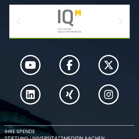
Previous
Next
IHRE SPENDE
STIFTUNG UNIVERSITÄTSMEDIZIN AACHEN