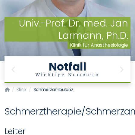
Univ.-Prof. Dr. med. Jan
Larmann, Ph.D.
Klinik für Anästhesiologie
Notfall
Previous
Next
Wichtige Nummern
Klinik für Anästhesiologie
Klinik
Schmerzambulanz
Schmerztherapie/Schmerza
Leiter