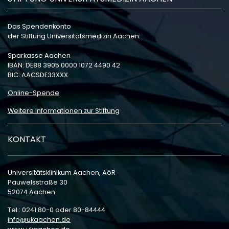
Das Spendenkonto
der Stiftung Universitätsmedizin Aachen:
Sparkasse Aachen
IBAN: DE88 3905 0000 1072 4490 42
BIC: AACSDE33XXX
Online-Spende
Weitere Informationen zur Stiftung
KONTAKT
Universitätsklinikum Aachen, AöR
Pauwelsstraße 30
52074 Aachen
Tel.: 0241 80-0 oder 80-84444
info
ukaachen
de