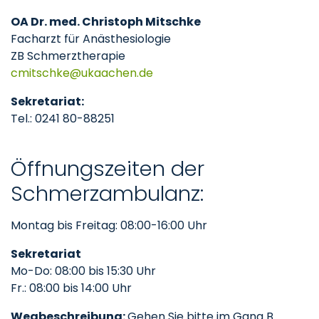
OA Dr. med. Christoph Mitschke
Facharzt für Anästhesiologie
ZB Schmerztherapie
cmitschke
ukaachen
de
Sekretariat:
Tel.: 0241 80-88251
Öffnungszeiten der
Schmerzambulanz:
Montag bis Freitag: 08:00-16:00 Uhr
Sekretariat
Mo-Do: 08:00 bis 15:30 Uhr
Fr.: 08:00 bis 14:00 Uhr
Wegbeschreibung:
Gehen Sie bitte im Gang B