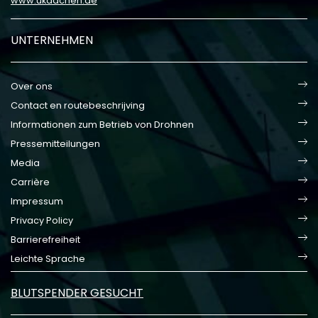
www.ukaachen.de
UNTERNEHMEN
Over ons
Contact en routebeschrijving
Informationen zum Betrieb von Drohnen
Pressemitteilungen
Media
Carrière
Impressum
Privacy Policy
Barrierefreiheit
Leichte Sprache
BLUTSPENDER GESUCHT