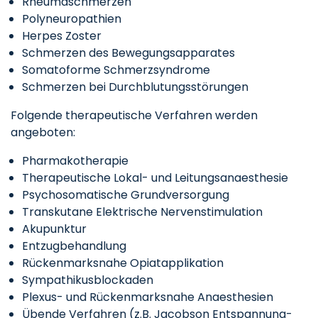
Rheumaschmerzen
Polyneuropathien
Herpes Zoster
Schmerzen des Bewegungsapparates
Somatoforme Schmerzsyndrome
Schmerzen bei Durchblutungsstörungen
Folgende therapeutische Verfahren werden
angeboten:
Pharmakotherapie
Therapeutische Lokal- und Leitungsanaesthesie
Psychosomatische Grundversorgung
Transkutane Elektrische Nervenstimulation
Akupunktur
Entzugbehandlung
Rückenmarksnahe Opiatapplikation
Sympathikusblockaden
Plexus- und Rückenmarksnahe Anaesthesien
Übende Verfahren (z.B. Jacobson Entspannung-