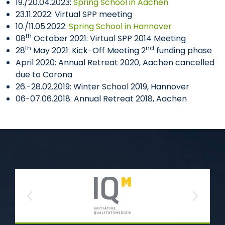
19./20.04.2023:
Spring School in Aachen
23.11.2022: Virtual SPP meeting
10./11.05.2022:
Spring School in Hannover
th
08
October 2021: Virtual SPP 2014 Meeting
th
nd
28
May 2021: Kick-Off Meeting 2
funding phase
April 2020: Annual Retreat 2020, Aachen cancelled
due to Corona
26.-28.02.2019: Winter School 2019, Hannover
06-07.06.2018: Annual Retreat 2018, Aachen
Previous
Next