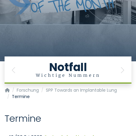
Notfall
Previous
Next
Wichtige Nummern
Klinik für Anästhesiologie
Forschung
SPP Towards an Implantable Lung
Termine
Termine