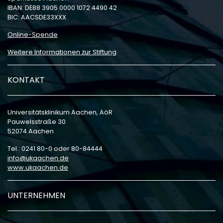
IBAN: DE88 3905 0000 1072 4490 42
BIC: AACSDE33XXX
Online-Spende
Weitere Informationen zur Stiftung
KONTAKT
Universitätsklinikum Aachen, AöR
Pauwelsstraße 30
52074 Aachen
Tel.: 0241 80-0 oder 80-84444
info
ukaachen
de
www.ukaachen.de
UNTERNEHMEN