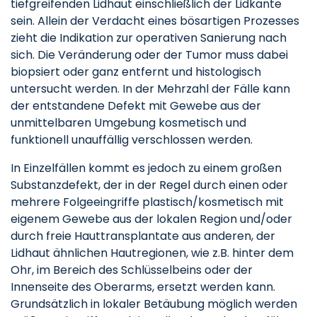
tiefgreifenden Lidhaut einschließlich der Lidkante
sein. Allein der Verdacht eines bösartigen Prozesses
zieht die Indikation zur operativen Sanierung nach
sich. Die Veränderung oder der Tumor muss dabei
biopsiert oder ganz entfernt und histologisch
untersucht werden. In der Mehrzahl der Fälle kann
der entstandene Defekt mit Gewebe aus der
unmittelbaren Umgebung kosmetisch und
funktionell unauffällig verschlossen werden.
In Einzelfällen kommt es jedoch zu einem großen
Substanzdefekt, der in der Regel durch einen oder
mehrere Folgeeingriffe plastisch/kosmetisch mit
eigenem Gewebe aus der lokalen Region und/oder
durch freie Hauttransplantate aus anderen, der
Lidhaut ähnlichen Hautregionen, wie z.B. hinter dem
Ohr, im Bereich des Schlüsselbeins oder der
Innenseite des Oberarms, ersetzt werden kann.
Grundsätzlich in lokaler Betäubung möglich werden