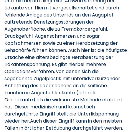
Unterlid betrifft, liegt eine Auswärtsdrehung der
Lidkante vor. Hiermit vergesellschaftet sind durch
fehlende Anlage des Unterlids an den Augapfel
auftretende Benetzungsstörungen der
Augenoberfläche, die zu Fremdkörpergefühl,
Druckgefühl, Augenschmerzen und sogar
Kopfschmerzen sowie zu einer Herabsetzung der
Sehschärfe führen können. Auch hier ist die häufigste
Ursache eine altersbedingte Herabsetzung der
Lidkantenspannung. Es gibt hierbei mehrere
Operationsverfahren, von denen sich die
sogenannte Zügelplastik mit unterlidverkürzender
Anheftung des Lidbändchens an die seitliche
knöcherne Augenhöhlenkante (laterale
Orbitakante) als die wirksamste Methode etabliert
hat. Dieser medizinisch und kosmetisch
durchgeführte Eingriff stellt die Unterlidspannung
wieder her.Auch dieser Eingriff kann in den meisten
Fällen in örtlicher Betäubung durchgeführt werden.