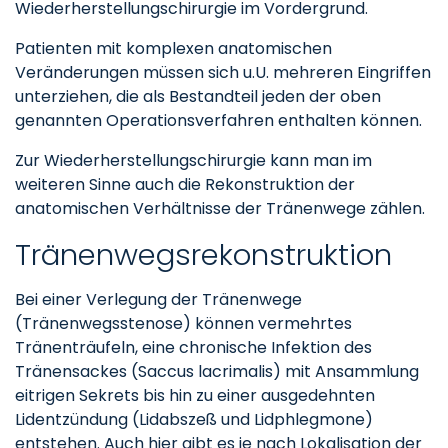
Wiederherstellungschirurgie im Vordergrund.
Patienten mit komplexen anatomischen
Veränderungen müssen sich u.U. mehreren Eingriffen
unterziehen, die als Bestandteil jeden der oben
genannten Operationsverfahren enthalten können.
Zur Wiederherstellungschirurgie kann man im
weiteren Sinne auch die Rekonstruktion der
anatomischen Verhältnisse der Tränenwege zählen.
Tränenwegsrekonstruktion
Bei einer Verlegung der Tränenwege
(Tränenwegsstenose) können vermehrtes
Tränenträufeln, eine chronische Infektion des
Tränensackes (Saccus lacrimalis) mit Ansammlung
eitrigen Sekrets bis hin zu einer ausgedehnten
Lidentzündung (Lidabszeß und Lidphlegmone)
entstehen. Auch hier gibt es je nach Lokalisation der