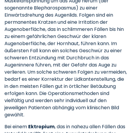
Muskelanspannung um das Auge herum (der
sogenannte Blepharospasmus) zu einer
Einwärtsdrehung des Augenlids. Folgen sind ein
permanentes Kratzen und eine Irritation der
Augenoberfläche, das in schlimmeren Fällen bis hin
zu einem gefährlichen Geschwür der klaren
Augenoberfläche, der Hornhaut, führen kann. Im
äußersten Fall kann ein solches Geschwür zu einer
schweren Entzündung mit Durchbruch in das
Augeninnere führen, mit der Gefahr das Auge zu
verlieren. Um solche schweren Folgen zu vermeiden,
bedarf es einer Korrektur der Lidkantenstellung, die
in den meisten Fällen gut in örtlicher Betäubung
erfolgen kann. Die Operationsmethoden sind
vielfältig und werden sehr individuell auf den
jeweiligen Patienten abhängig vom klinischen Bild
gewählt.
Bei einem
Ektropium
, das in nahezu allen Fällen das