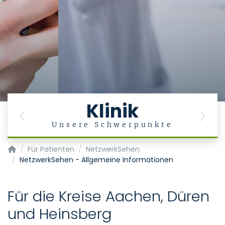
Klinik
Previous
Next
g
Unsere Schwerpunkte
Klinik für Augenheilkunde
Für Patienten
NetzwerkSehen
NetzwerkSehen - Allgemeine Informationen
Für die Kreise Aachen, Düren
und Heinsberg