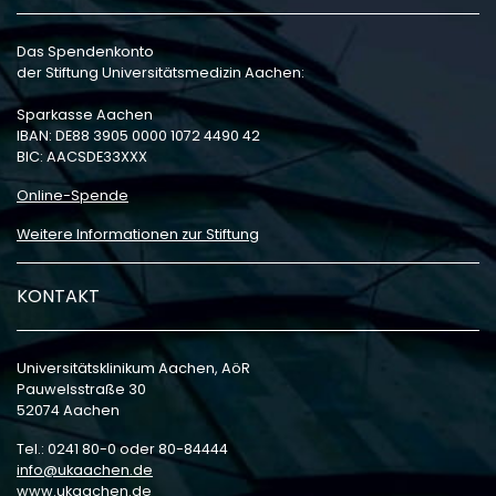
Das Spendenkonto
der Stiftung Universitätsmedizin Aachen:
Sparkasse Aachen
IBAN: DE88 3905 0000 1072 4490 42
BIC: AACSDE33XXX
Online-Spende
Weitere Informationen zur Stiftung
KONTAKT
Universitätsklinikum Aachen, AöR
Pauwelsstraße 30
52074 Aachen
Tel.: 0241 80-0 oder 80-84444
info
ukaachen
de
www.ukaachen.de